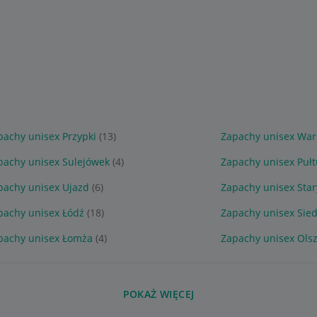
pachy unisex Przypki
(13)
Zapachy unisex Wa
pachy unisex Sulejówek
(4)
Zapachy unisex Pułt
pachy unisex Ujazd
(6)
Zapachy unisex Sta
pachy unisex Łódź
(18)
Zapachy unisex Sied
pachy unisex Łomża
(4)
Zapachy unisex Ols
POKAŻ WIĘCEJ