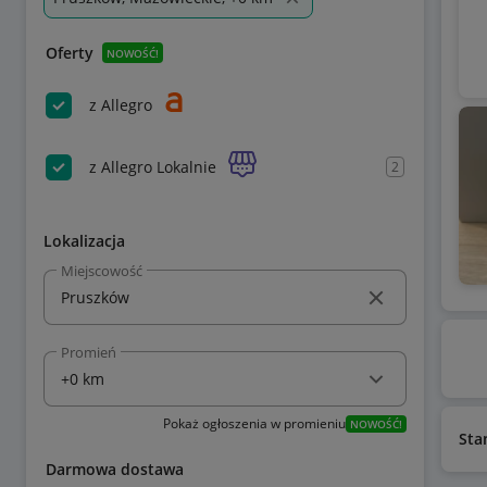
Oferty
NOWOŚĆ!
z Allegro
z Allegro Lokalnie
2
Lokalizacja
Miejscowość
Promień
Pokaż ogłoszenia w promieniu
NOWOŚĆ!
Sta
Darmowa dostawa