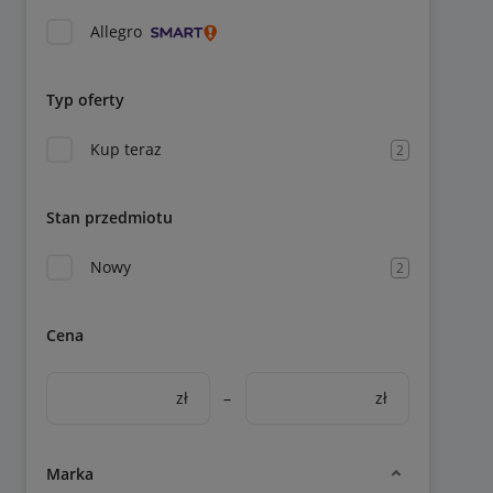
Allegro
Typ oferty
Kup teraz
2
Stan przedmiotu
Nowy
2
Cena
zł
–
zł
Marka