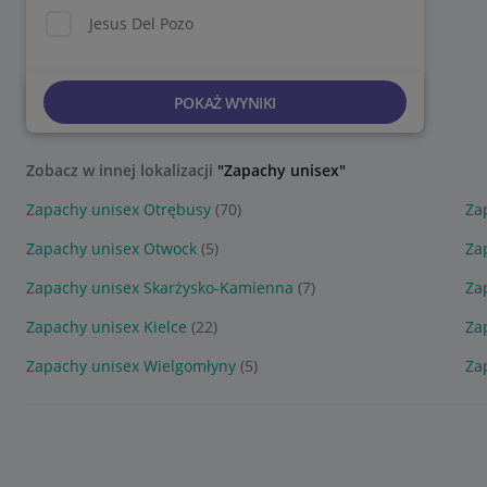
Jesus Del Pozo
POKAŻ WYNIKI
Zobacz w innej lokalizacji
"Zapachy unisex"
Zapachy unisex Otrębusy
(70)
Za
Zapachy unisex Otwock
(5)
Za
Zapachy unisex Skarżysko-Kamienna
(7)
Za
Zapachy unisex Kielce
(22)
Za
Zapachy unisex Wielgomłyny
(5)
Za