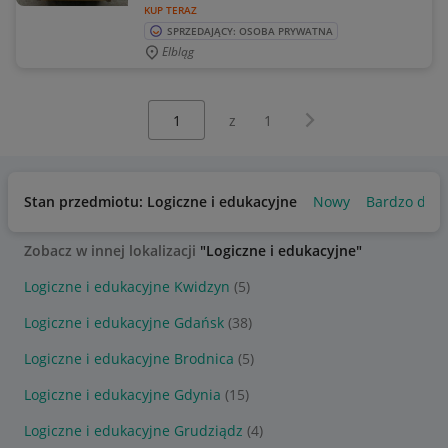
KUP TERAZ
SPRZEDAJĄCY: OSOBA PRYWATNA
Elbląg
Wybierz stronę:
Następna strona
z
1
Stan przedmiotu: Logiczne i edukacyjne
Nowy
Bardzo dob
Zobacz w innej lokalizacji
"Logiczne i edukacyjne"
Logiczne i edukacyjne Kwidzyn
(5)
Logiczne i edukacyjne Gdańsk
(38)
Logiczne i edukacyjne Brodnica
(5)
Logiczne i edukacyjne Gdynia
(15)
Logiczne i edukacyjne Grudziądz
(4)