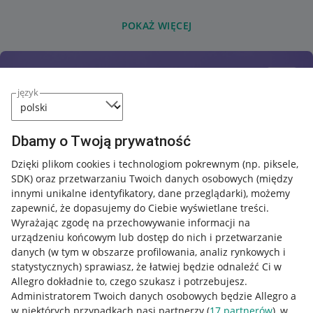
POKAŻ WIĘCEJ
język
Dbamy o Twoją prywatność
Dzięki plikom cookies i technologiom pokrewnym
(np. piksele,
SDK)
oraz przetwarzaniu Twoich danych osobowych
(między
innymi unikalne identyfikatory, dane przeglądarki)
, możemy
zapewnić, że dopasujemy do Ciebie wyświetlane treści.
Wyrażając zgodę na przechowywanie informacji na
urządzeniu końcowym lub dostęp do nich i przetwarzanie
danych (w tym w obszarze profilowania, analiz rynkowych i
statystycznych) sprawiasz, że łatwiej będzie odnaleźć Ci w
Allegro dokładnie to, czego szukasz i potrzebujesz.
Administratorem Twoich danych osobowych będzie Allegro a
w niektórych przypadkach nasi partnerzy (
17
partnerów
), w