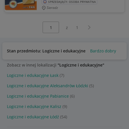
SPRZEDAJĄCY: OSOBA PRYWATNA
Sieradz
Wybierz stronę:
Następna strona
z
1
Stan przedmiotu: Logiczne i edukacyjne
Bardzo dobry
Zobacz w innej lokalizacji
"Logiczne i edukacyjne"
Logiczne i edukacyjne Łask
(7)
Logiczne i edukacyjne Aleksandrów Łódzki
(5)
Logiczne i edukacyjne Pabianice
(6)
Logiczne i edukacyjne Kalisz
(9)
Logiczne i edukacyjne Łódź
(54)