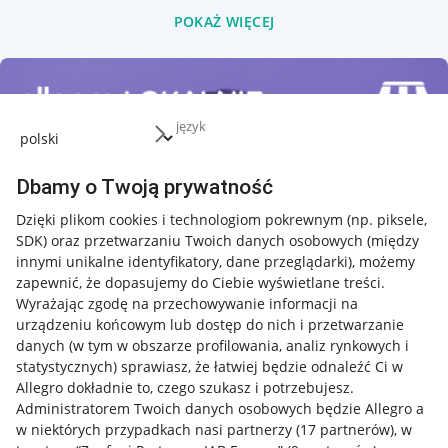
POKAŻ WIĘCEJ
język
Dbamy o Twoją prywatność
Dzięki plikom cookies i technologiom pokrewnym
(np. piksele,
SDK)
oraz przetwarzaniu Twoich danych osobowych
(między
innymi unikalne identyfikatory, dane przeglądarki)
, możemy
zapewnić, że dopasujemy do Ciebie wyświetlane treści.
Wyrażając zgodę na przechowywanie informacji na
urządzeniu końcowym lub dostęp do nich i przetwarzanie
danych (w tym w obszarze profilowania, analiz rynkowych i
statystycznych) sprawiasz, że łatwiej będzie odnaleźć Ci w
Allegro dokładnie to, czego szukasz i potrzebujesz.
Administratorem Twoich danych osobowych będzie Allegro a
w niektórych przypadkach nasi partnerzy (
17
partnerów
), w
Nawigacja