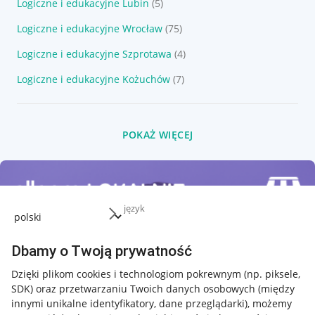
Logiczne i edukacyjne Lubin
(5)
Logiczne i edukacyjne Wrocław
(75)
Logiczne i edukacyjne Szprotawa
(4)
Logiczne i edukacyjne Kożuchów
(7)
POKAŻ WIĘCEJ
język
Dbamy o Twoją prywatność
Dzięki plikom cookies i technologiom pokrewnym
(np. piksele,
SDK)
oraz przetwarzaniu Twoich danych osobowych
(między
innymi unikalne identyfikatory, dane przeglądarki)
, możemy