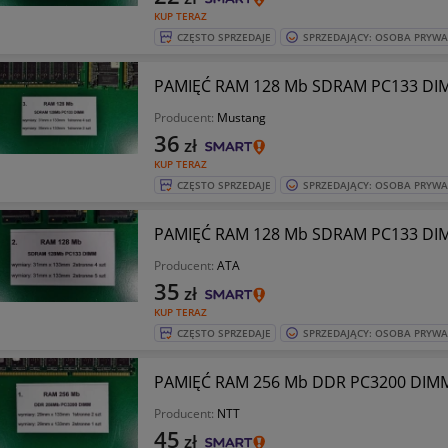
KUP TERAZ
CZĘSTO SPRZEDAJE
SPRZEDAJĄCY: OSOBA PRYW
PAMIĘĆ RAM 128 Mb SDRAM PC133 DI
Producent:
Mustang
36
zł
KUP TERAZ
CZĘSTO SPRZEDAJE
SPRZEDAJĄCY: OSOBA PRYW
PAMIĘĆ RAM 128 Mb SDRAM PC133 DI
Producent:
ATA
35
zł
KUP TERAZ
CZĘSTO SPRZEDAJE
SPRZEDAJĄCY: OSOBA PRYW
PAMIĘĆ RAM 256 Mb DDR PC3200 DIM
Producent:
NTT
45
zł