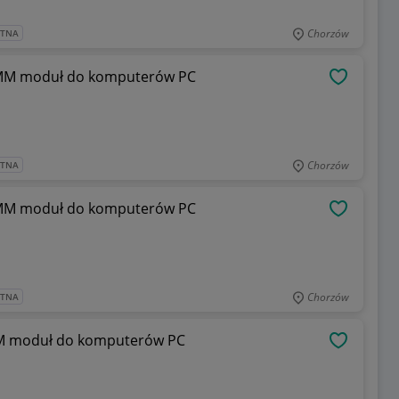
Chorzów
ATNA
MM moduł do komputerów PC
OBSERWU
Chorzów
ATNA
MM moduł do komputerów PC
OBSERWU
Chorzów
ATNA
M moduł do komputerów PC
OBSERWU