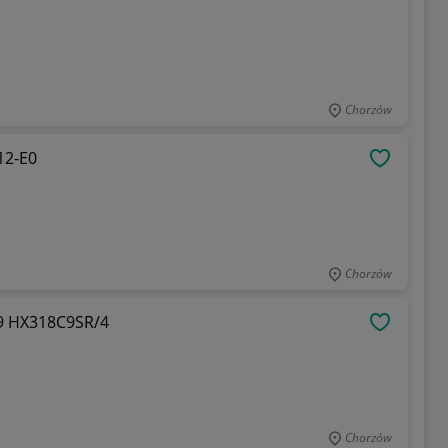
Chorzów
12-E0
OBSERWU
Chorzów
9 HX318C9SR/4
OBSERWU
Chorzów