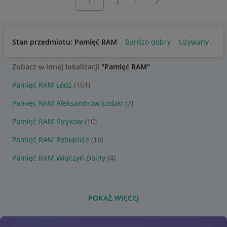
z
1
Stan przedmiotu: Pamięć RAM
Bardzo dobry
Używany
Zobacz w innej lokalizacji
"Pamięć RAM"
Pamięć RAM Łódź
(161)
Pamięć RAM Aleksandrów Łódzki
(7)
Pamięć RAM Stryków
(10)
Pamięć RAM Pabianice
(16)
Pamięć RAM Wiączyń Dolny
(4)
POKAŻ WIĘCEJ