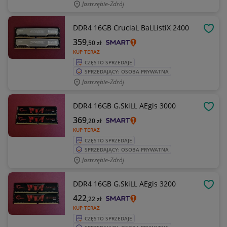
Jastrzębie-Zdrój
DDR4 16GB CruciaL BaLListiX 2400
OBSE
359
,50
zł
KUP TERAZ
CZĘSTO SPRZEDAJE
SPRZEDAJĄCY: OSOBA PRYWATNA
Jastrzębie-Zdrój
DDR4 16GB G.SkiLL AEgis 3000
OBSE
369
,20
zł
KUP TERAZ
CZĘSTO SPRZEDAJE
SPRZEDAJĄCY: OSOBA PRYWATNA
Jastrzębie-Zdrój
DDR4 16GB G.SkiLL AEgis 3200
OBSE
422
,22
zł
KUP TERAZ
CZĘSTO SPRZEDAJE