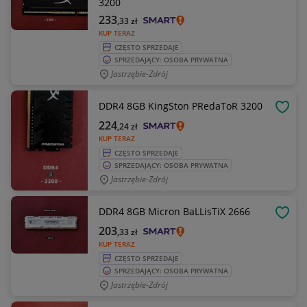
3200
233
,33
zł
KUP TERAZ
CZĘSTO SPRZEDAJE
SPRZEDAJĄCY: OSOBA PRYWATNA
Jastrzębie-Zdrój
DDR4 8GB KingSton PRedaToR 3200
OBSE
224
,24
zł
KUP TERAZ
CZĘSTO SPRZEDAJE
SPRZEDAJĄCY: OSOBA PRYWATNA
Jastrzębie-Zdrój
DDR4 8GB Micron BaLLisTiX 2666
OBSE
203
,33
zł
KUP TERAZ
CZĘSTO SPRZEDAJE
SPRZEDAJĄCY: OSOBA PRYWATNA
Jastrzębie-Zdrój