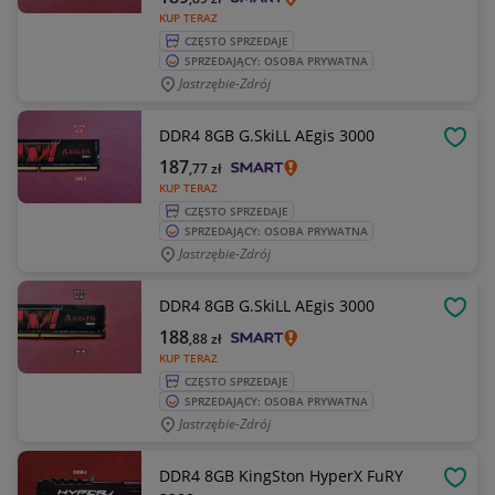
KUP TERAZ
CZĘSTO SPRZEDAJE
SPRZEDAJĄCY: OSOBA PRYWATNA
Jastrzębie-Zdrój
DDR4 8GB G.SkiLL AEgis 3000
OBSE
187
,77
zł
KUP TERAZ
CZĘSTO SPRZEDAJE
SPRZEDAJĄCY: OSOBA PRYWATNA
Jastrzębie-Zdrój
DDR4 8GB G.SkiLL AEgis 3000
OBSE
188
,88
zł
KUP TERAZ
CZĘSTO SPRZEDAJE
SPRZEDAJĄCY: OSOBA PRYWATNA
Jastrzębie-Zdrój
DDR4 8GB KingSton HyperX FuRY
OBSE