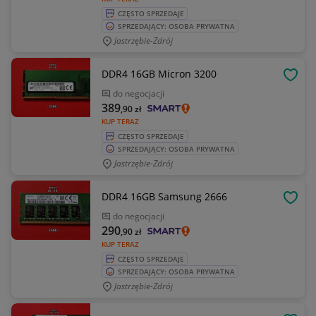
CZĘSTO SPRZEDAJE
SPRZEDAJĄCY: OSOBA PRYWATNA
Jastrzębie-Zdrój
DDR4 16GB Micron 3200
OBSE
do negocjacji
389
,90
zł
KUP TERAZ
CZĘSTO SPRZEDAJE
SPRZEDAJĄCY: OSOBA PRYWATNA
Jastrzębie-Zdrój
DDR4 16GB Samsung 2666
OBSE
do negocjacji
290
,90
zł
KUP TERAZ
CZĘSTO SPRZEDAJE
SPRZEDAJĄCY: OSOBA PRYWATNA
Jastrzębie-Zdrój