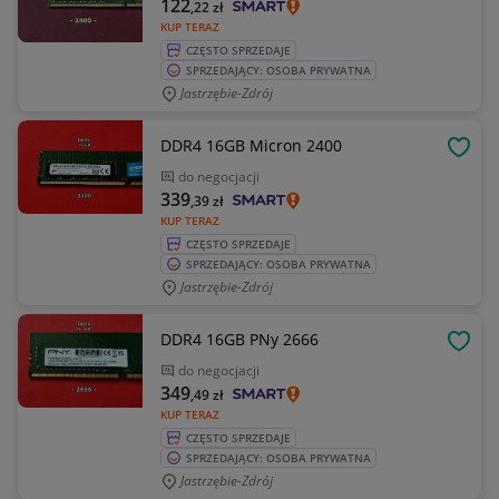
122
,22
zł
KUP TERAZ
CZĘSTO SPRZEDAJE
SPRZEDAJĄCY: OSOBA PRYWATNA
Jastrzębie-Zdrój
DDR4 16GB Micron 2400
OBSE
do negocjacji
339
,39
zł
KUP TERAZ
CZĘSTO SPRZEDAJE
SPRZEDAJĄCY: OSOBA PRYWATNA
Jastrzębie-Zdrój
DDR4 16GB PNy 2666
OBSE
do negocjacji
349
,49
zł
KUP TERAZ
CZĘSTO SPRZEDAJE
SPRZEDAJĄCY: OSOBA PRYWATNA
Jastrzębie-Zdrój