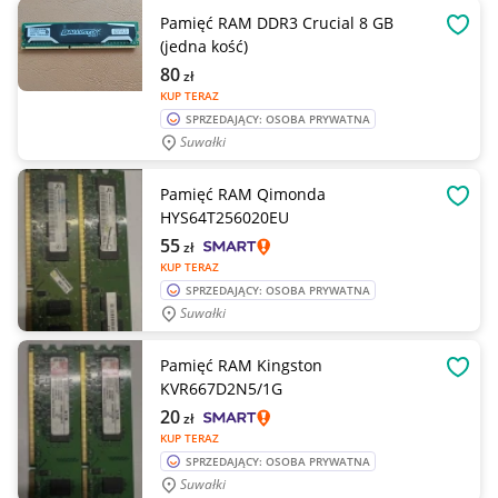
Pamięć RAM DDR3 Crucial 8 GB
OBSE
(jedna kość)
80
zł
KUP TERAZ
SPRZEDAJĄCY: OSOBA PRYWATNA
Suwałki
Pamięć RAM Qimonda
OBSE
HYS64T256020EU
55
zł
KUP TERAZ
SPRZEDAJĄCY: OSOBA PRYWATNA
Suwałki
Pamięć RAM Kingston
OBSE
KVR667D2N5/1G
20
zł
KUP TERAZ
SPRZEDAJĄCY: OSOBA PRYWATNA
Suwałki