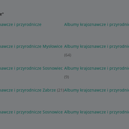
e"
awcze i przyrodnicze
Albumy krajoznawcze i przyrodni
nawcze i przyrodnicze Mysłowice
Albumy krajoznawcze i przyrodni
(64)
nawcze i przyrodnicze Sosnowiec
Albumy krajoznawcze i przyrodn
(9)
awcze i przyrodnicze Zabrze
(21)
Albumy krajoznawcze i przyrodni
nawcze i przyrodnicze Sosnowice
Albumy krajoznawcze i przyrodni