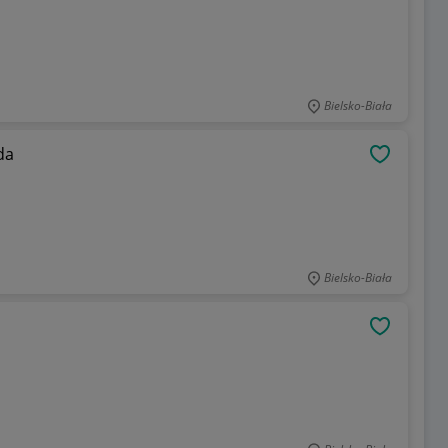
Bielsko-Biała
da
OBSERWU
Bielsko-Biała
OBSERWU