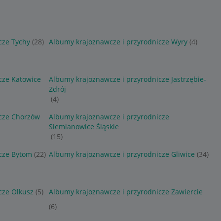
cze Tychy
(28)
Albumy krajoznawcze i przyrodnicze Wyry
(4)
cze Katowice
Albumy krajoznawcze i przyrodnicze Jastrzębie-
Zdrój
(4)
icze Chorzów
Albumy krajoznawcze i przyrodnicze
Siemianowice Śląskie
(15)
cze Bytom
(22)
Albumy krajoznawcze i przyrodnicze Gliwice
(34)
cze Olkusz
(5)
Albumy krajoznawcze i przyrodnicze Zawiercie
(6)