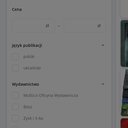
Cena
zł
–
zł
Język publikacji
polski
ukraiński
Wydawnictwo
Multico Oficyna Wydawnicza
Bosz
Zysk i S-ka