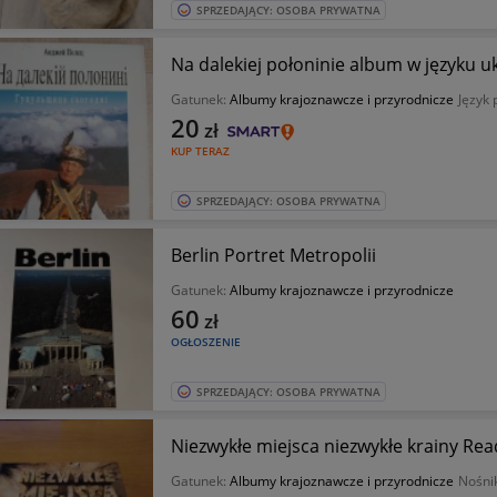
SPRZEDAJĄCY: OSOBA PRYWATNA
Na dalekiej połoninie album w języku u
Gatunek:
Albumy krajoznawcze i przyrodnicze
Język 
20
zł
KUP TERAZ
SPRZEDAJĄCY: OSOBA PRYWATNA
Berlin Portret Metropolii
Gatunek:
Albumy krajoznawcze i przyrodnicze
60
zł
OGŁOSZENIE
SPRZEDAJĄCY: OSOBA PRYWATNA
Niezwykłe miejsca niezwykłe krainy Rea
Gatunek:
Albumy krajoznawcze i przyrodnicze
Nośni