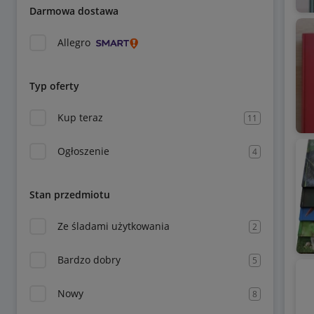
Darmowa dostawa
Allegro
Typ oferty
Kup teraz
11
Ogłoszenie
4
Stan przedmiotu
Ze śladami użytkowania
2
Bardzo dobry
5
Nowy
8