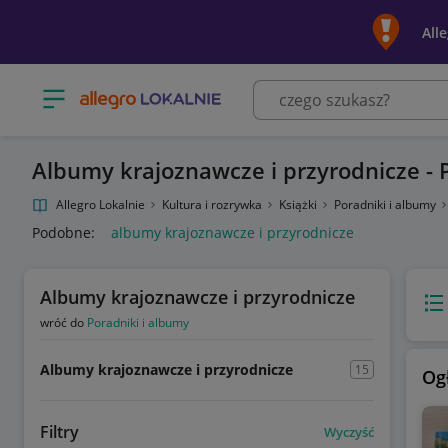
All
Otwórz menu z kategoriami
Albumy krajoznawcze i przyrodnicze - P
Allegro Lokalnie
Kultura i rozrywka
Książki
Poradniki i albumy
Podobne:
albumy krajoznawcze i przyrodnicze
Albumy krajoznawcze i przyrodnicze
Wido
wróć do
Poradniki i albumy
Albumy krajoznawcze i przyrodnicze
15
Og
Filtry
Wyczyść