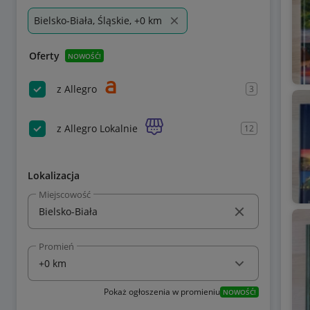
Bielsko-Biała, Śląskie, +0 km
Oferty
NOWOŚĆ!
z Allegro
3
z Allegro Lokalnie
12
Lokalizacja
Miejscowość
Promień
Pokaż ogłoszenia w promieniu
NOWOŚĆ!