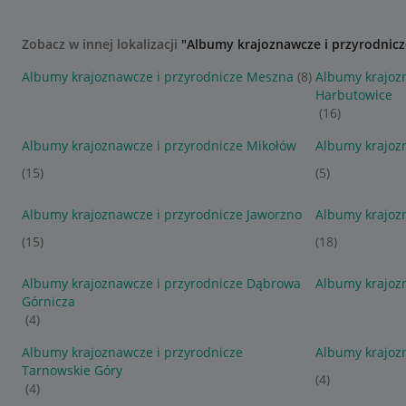
Zobacz w innej lokalizacji
"Albumy krajoznawcze i przyrodnicz
Albumy krajoznawcze i przyrodnicze Meszna
(8)
Albumy krajozn
Harbutowice
(16)
Albumy krajoznawcze i przyrodnicze Mikołów
Albumy krajoz
(15)
(5)
Albumy krajoznawcze i przyrodnicze Jaworzno
Albumy krajoz
(15)
(18)
Albumy krajoznawcze i przyrodnicze Dąbrowa
Albumy krajozn
Górnicza
(4)
Albumy krajoznawcze i przyrodnicze
Albumy krajoz
Tarnowskie Góry
(4)
(4)