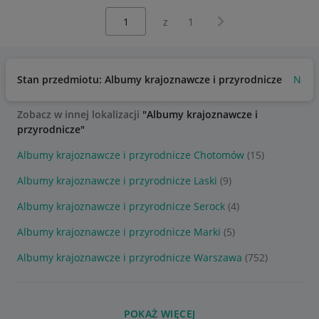
Wybierz stronę:
Następna strona
z
1
Stan przedmiotu: Albumy krajoznawcze i przyrodnicze
Now
Zobacz w innej lokalizacji
"Albumy krajoznawcze i
przyrodnicze"
Albumy krajoznawcze i przyrodnicze Chotomów
(15)
Albumy krajoznawcze i przyrodnicze Laski
(9)
Albumy krajoznawcze i przyrodnicze Serock
(4)
Albumy krajoznawcze i przyrodnicze Marki
(5)
Albumy krajoznawcze i przyrodnicze Warszawa
(752)
POKAŻ WIĘCEJ