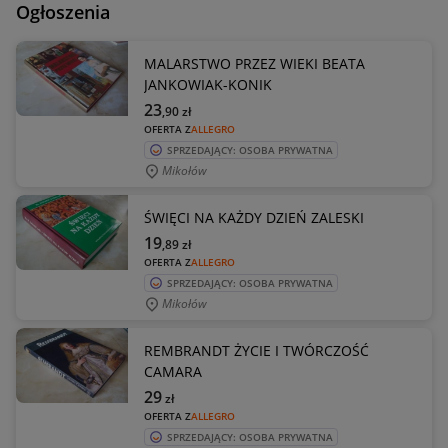
Ogłoszenia
MALARSTWO PRZEZ WIEKI BEATA
JANKOWIAK-KONIK
23
,90
zł
OFERTA Z
ALLEGRO
SPRZEDAJĄCY: OSOBA PRYWATNA
Mikołów
ŚWIĘCI NA KAŻDY DZIEŃ ZALESKI
19
,89
zł
OFERTA Z
ALLEGRO
SPRZEDAJĄCY: OSOBA PRYWATNA
Mikołów
REMBRANDT ŻYCIE I TWÓRCZOŚĆ
CAMARA
29
zł
OFERTA Z
ALLEGRO
SPRZEDAJĄCY: OSOBA PRYWATNA