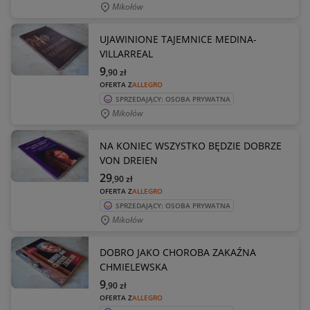
Mikołów
UJAWINIONE TAJEMNICE MEDINA-
VILLARREAL
9
,90
zł
OFERTA Z
ALLEGRO
SPRZEDAJĄCY: OSOBA PRYWATNA
Mikołów
NA KONIEC WSZYSTKO BĘDZIE DOBRZE
VON DREIEN
29
,90
zł
OFERTA Z
ALLEGRO
SPRZEDAJĄCY: OSOBA PRYWATNA
Mikołów
DOBRO JAKO CHOROBA ZAKAŹNA
CHMIELEWSKA
9
,90
zł
OFERTA Z
ALLEGRO