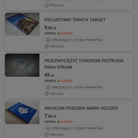
Mikołów
PIELGRZYMKI ŚWIATA TARGET
9
,90
zł
OFERTA Z
ALLEGRO
SPRZEDAJĄCY: OSOBA PRYWATNA
Mikołów
PRZEZWYCIĘŻYĆ SYNDROM PIOTRUSIA
PANA EFRAIM
45
zł
OFERTA Z
ALLEGRO
SPRZEDAJĄCY: OSOBA PRYWATNA
Mikołów
ANIOŁOM PODOBNI MARK HOLDEN
7
,90
zł
OFERTA Z
ALLEGRO
SPRZEDAJĄCY: OSOBA PRYWATNA
Mikołów