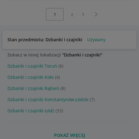
Wybierz stronę:
Następna strona
z
1
Stan przedmiotu: Dzbanki i czajniki
Używany
Zobacz w innej lokalizacji
"Dzbanki i czajniki"
Dzbanki i czajniki Toruń
(8)
Dzbanki i czajniki Koło
(4)
Dzbanki i czajniki Rąbień
(8)
Dzbanki i czajniki Konstantynów Łódzki
(7)
Dzbanki i czajniki Łódź
(33)
POKAŻ WIĘCEJ