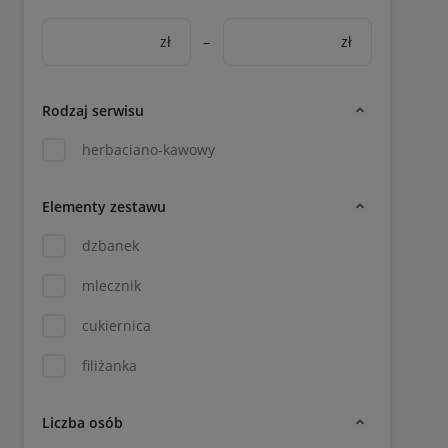
zł
–
zł
Rodzaj serwisu
herbaciano-kawowy
Elementy zestawu
dzbanek
mlecznik
cukiernica
filiżanka
Liczba osób