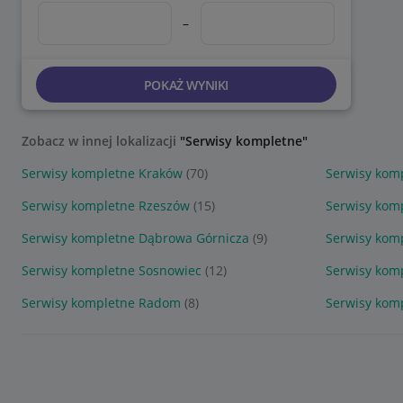
–
POKAŻ WYNIKI
Zobacz w innej lokalizacji
"Serwisy kompletne"
Serwisy kompletne Kraków
(70)
Serwisy kom
Serwisy kompletne Rzeszów
(15)
Serwisy komp
Serwisy kompletne Dąbrowa Górnicza
(9)
Serwisy kom
Serwisy kompletne Sosnowiec
(12)
Serwisy kom
Serwisy kompletne Radom
(8)
Serwisy kom