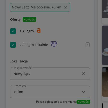
Nowy Sącz, Małopolskie, +0 km
Oferty
NOWOŚĆ!
z Allegro
z Allegro Lokalnie
4
Lokalizacja
Miejscowość
Promień
Pokaż ogłoszenia w promieniu
NOWOŚĆ!