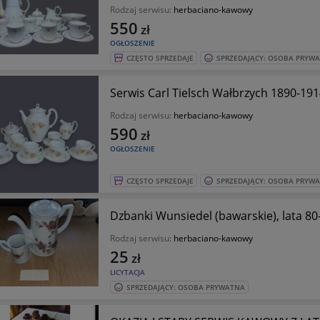
Rodzaj serwisu:
herbaciano-kawowy
550
zł
OGŁOSZENIE
CZĘSTO SPRZEDAJE
SPRZEDAJĄCY: OSOBA PRYW
Serwis Carl Tielsch Wałbrzych 1890-191
Rodzaj serwisu:
herbaciano-kawowy
590
zł
OGŁOSZENIE
CZĘSTO SPRZEDAJE
SPRZEDAJĄCY: OSOBA PRYW
Dzbanki Wunsiedel (bawarskie), lata 80
Rodzaj serwisu:
herbaciano-kawowy
25
zł
LICYTACJA
SPRZEDAJĄCY: OSOBA PRYWATNA