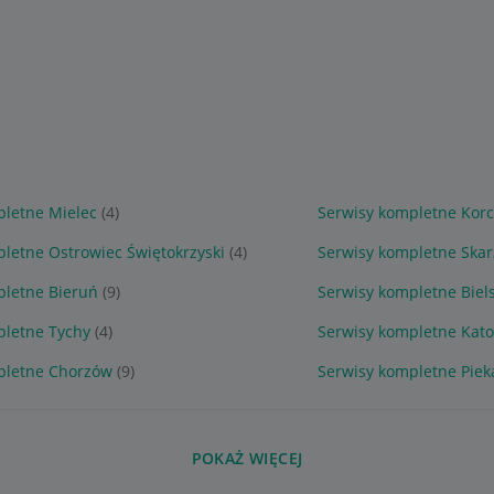
pletne Mielec
(4)
Serwisy kompletne Kor
letne Ostrowiec Świętokrzyski
(4)
Serwisy kompletne Ska
pletne Bieruń
(9)
Serwisy kompletne Biels
pletne Tychy
(4)
Serwisy kompletne Kat
pletne Chorzów
(9)
Serwisy kompletne Pieka
POKAŻ WIĘCEJ