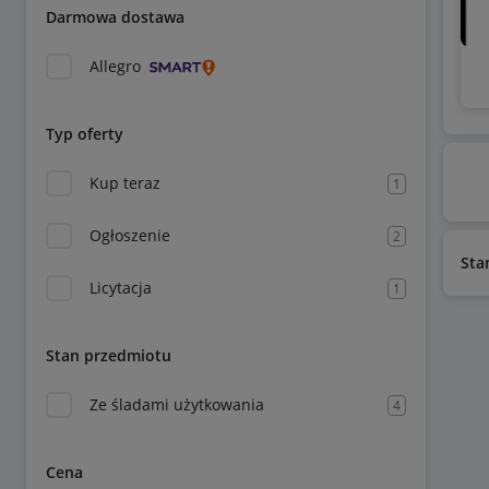
Darmowa dostawa
Allegro
Typ oferty
Kup teraz
1
Ogłoszenie
2
Sta
Licytacja
1
Stan przedmiotu
Ze śladami użytkowania
4
Cena