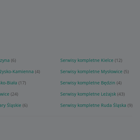
czyna
(6)
Serwisy kompletne Kielce
(12)
rżysko-Kamienna
(4)
Serwisy kompletne Mysłowice
(5)
ko-Biała
(17)
Serwisy kompletne Będzin
(4)
owice
(24)
Serwisy kompletne Leżajsk
(43)
ry Śląskie
(6)
Serwisy kompletne Ruda Śląska
(9)