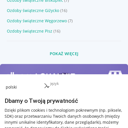
Ozdoby świąteczne Biskupiec
(7)
Ozdoby świąteczne Giżycko
(16)
Ozdoby świąteczne Węgorzewo
(7)
Ozdoby świąteczne Pisz
(16)
POKAŻ WIĘCEJ
język
Dbamy o Twoją prywatność
Dzięki plikom cookies i technologiom pokrewnym
(np. piksele,
SDK)
oraz przetwarzaniu Twoich danych osobowych
(między
innymi unikalne identyfikatory, dane przeglądarki)
, możemy