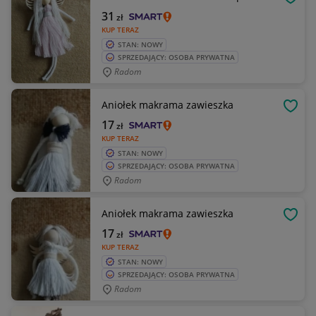
OBSE
31
zł
KUP TERAZ
STAN: NOWY
SPRZEDAJĄCY: OSOBA PRYWATNA
Radom
Aniołek makrama zawieszka
OBSE
17
zł
KUP TERAZ
STAN: NOWY
SPRZEDAJĄCY: OSOBA PRYWATNA
Radom
Aniołek makrama zawieszka
OBSE
17
zł
KUP TERAZ
STAN: NOWY
SPRZEDAJĄCY: OSOBA PRYWATNA
Radom