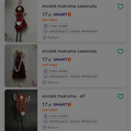
Aniołek makrama zawieszka
OBSE
17
zł
KUP TERAZ
STAN: NOWY
SPRZEDAJĄCY: OSOBA PRYWATNA
Radom
Aniołek makrama zawieszka
OBSE
17
zł
KUP TERAZ
STAN: NOWY
SPRZEDAJĄCY: OSOBA PRYWATNA
Radom
Aniołek makrama - elf
OBSE
17
zł
KUP TERAZ
STAN: NOWY
SPRZEDAJĄCY: OSOBA PRYWATNA
Radom