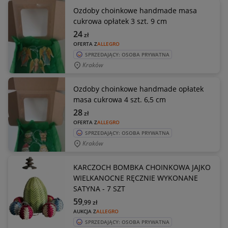
Ozdoby choinkowe handmade masa
cukrowa opłatek 3 szt. 9 cm
24
zł
OFERTA Z
ALLEGRO
SPRZEDAJĄCY: OSOBA PRYWATNA
Kraków
Ozdoby choinkowe handmade opłatek
masa cukrowa 4 szt. 6,5 cm
28
zł
OFERTA Z
ALLEGRO
SPRZEDAJĄCY: OSOBA PRYWATNA
Kraków
KARCZOCH BOMBKA CHOINKOWA JAJKO
WIELKANOCNE RĘCZNIE WYKONANE
SATYNA - 7 SZT
59
,99
zł
AUKCJA Z
ALLEGRO
SPRZEDAJĄCY: OSOBA PRYWATNA