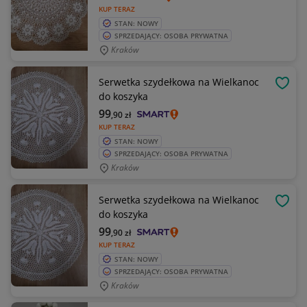
KUP TERAZ
STAN: NOWY
SPRZEDAJĄCY: OSOBA PRYWATNA
Kraków
Serwetka szydełkowa na Wielkanoc
OBSE
do koszyka
99
,90
zł
KUP TERAZ
STAN: NOWY
SPRZEDAJĄCY: OSOBA PRYWATNA
Kraków
Serwetka szydełkowa na Wielkanoc
OBSE
do koszyka
99
,90
zł
KUP TERAZ
STAN: NOWY
SPRZEDAJĄCY: OSOBA PRYWATNA
Kraków