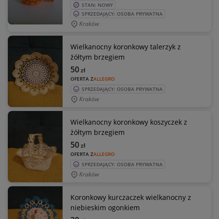
STAN: NOWY
SPRZEDAJĄCY: OSOBA PRYWATNA
Kraków
Wielkanocny koronkowy talerzyk z
żółtym brzegiem
50
zł
OFERTA Z
ALLEGRO
SPRZEDAJĄCY: OSOBA PRYWATNA
Kraków
Wielkanocny koronkowy koszyczek z
żółtym brzegiem
50
zł
OFERTA Z
ALLEGRO
SPRZEDAJĄCY: OSOBA PRYWATNA
Kraków
Koronkowy kurczaczek wielkanocny z
niebieskim ogonkiem