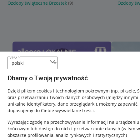
Ozdoby świąteczne Brzostek
(9)
Ozdoby św
język
Dbamy o Twoją prywatność
Dzięki plikom cookies i technologiom pokrewnym
(np. piksele, 
oraz przetwarzaniu Twoich danych osobowych
(między innymi
unikalne identyfikatory, dane przeglądarki)
, możemy zapewnić, 
dopasujemy do Ciebie wyświetlane treści.
Wyrażając zgodę na przechowywanie informacji na urządzeniu
końcowym lub dostęp do nich i przetwarzanie danych (w tym w
obszarze profilowania, analiz rynkowych i statystycznych)