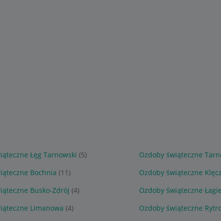
iąteczne Łęg Tarnowski
(5)
Ozdoby świąteczne Tar
iąteczne Bochnia
(11)
Ozdoby świąteczne Klęc
iąteczne Busko-Zdrój
(4)
Ozdoby świąteczne Łagi
iąteczne Limanowa
(4)
Ozdoby świąteczne Rytr