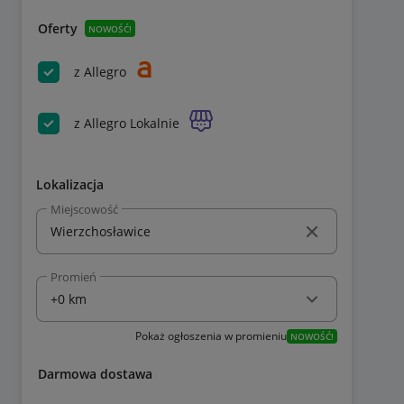
Oferty
NOWOŚĆ!
z Allegro
z Allegro Lokalnie
Lokalizacja
Miejscowość
Promień
Pokaż ogłoszenia w promieniu
NOWOŚĆ!
Darmowa dostawa