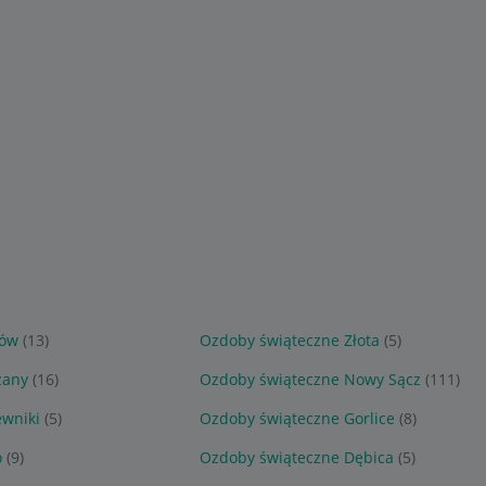
nów
(13)
Ozdoby świąteczne Złota
(5)
zany
(16)
Ozdoby świąteczne Nowy Sącz
(111)
ewniki
(5)
Ozdoby świąteczne Gorlice
(8)
o
(9)
Ozdoby świąteczne Dębica
(5)