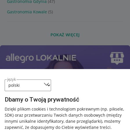
Gastronomia Gdynia
(47)
Gastronomia Kowale
(5)
POKAŻ WIĘCEJ
język
Dbamy o Twoją prywatność
Dzięki plikom cookies i technologiom pokrewnym
(np. piksele,
SDK)
oraz przetwarzaniu Twoich danych osobowych
(między
innymi unikalne identyfikatory, dane przeglądarki)
, możemy
zapewnić, że dopasujemy do Ciebie wyświetlane treści.