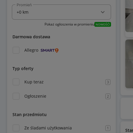
Promień
Pokaż ogłoszenia w promieniu
NOWOŚĆ!
Darmowa dostawa
Allegro
Typ oferty
Kup teraz
3
Ogłoszenie
2
Stan przedmiotu
Ze śladami użytkowania
1
Sta