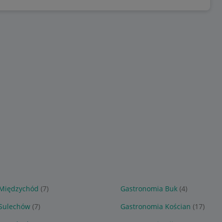
Międzychód
(7)
Gastronomia Buk
(4)
Sulechów
(7)
Gastronomia Kościan
(17)