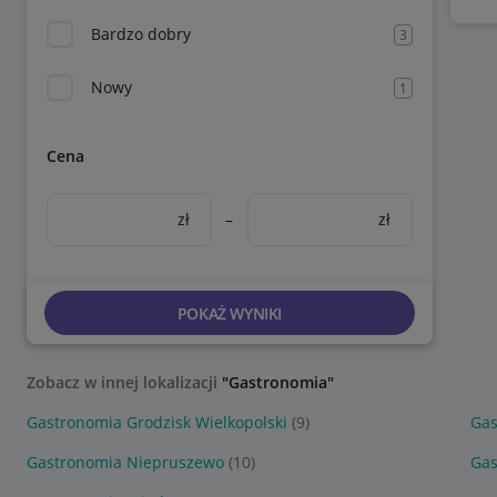
Bardzo dobry
3
Nowy
1
Cena
zł
–
zł
POKAŻ WYNIKI
Zobacz w innej lokalizacji
"Gastronomia"
Gastronomia Grodzisk Wielkopolski
(9)
Gas
Gastronomia Niepruszewo
(10)
Ga