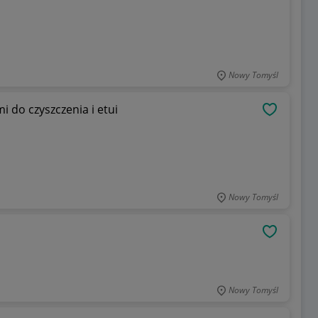
Nowy Tomyśl
 do czyszczenia i etui
OBSERWU
Nowy Tomyśl
OBSERWU
Nowy Tomyśl