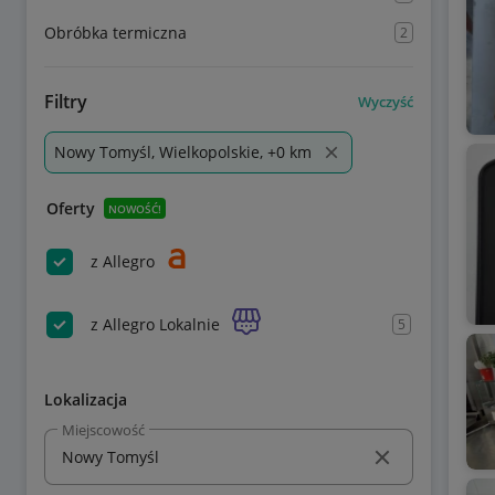
Obróbka termiczna
2
Filtry
Wyczyść
Nowy Tomyśl, Wielkopolskie, +0 km
Oferty
NOWOŚĆ!
z Allegro
z Allegro Lokalnie
5
Lokalizacja
Miejscowość