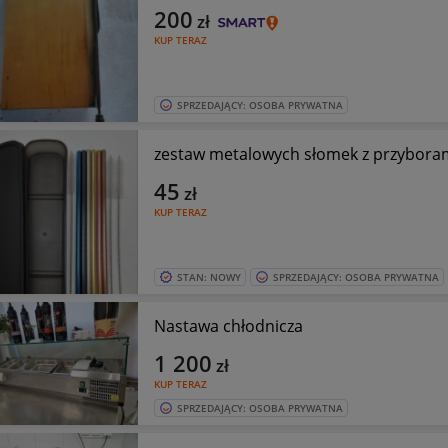
200
zł
KUP TERAZ
SPRZEDAJĄCY: OSOBA PRYWATNA
zestaw metalowych słomek z przyborami
45
zł
KUP TERAZ
STAN: NOWY
SPRZEDAJĄCY: OSOBA PRYWATNA
Nastawa chłodnicza
1 200
zł
KUP TERAZ
SPRZEDAJĄCY: OSOBA PRYWATNA