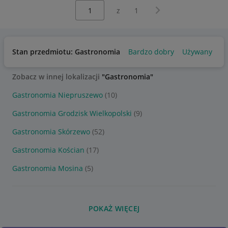
Wybierz stronę:
Następna strona
z
1
Stan przedmiotu: Gastronomia
Bardzo dobry
Używany
Zobacz w innej lokalizacji
"Gastronomia"
Gastronomia Niepruszewo
(10)
Gastronomia Grodzisk Wielkopolski
(9)
Gastronomia Skórzewo
(52)
Gastronomia Kościan
(17)
Gastronomia Mosina
(5)
POKAŻ WIĘCEJ