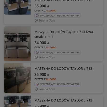
35 900
zł
OFERTA Z
ALLEGRO
SPRZEDAJĄCY: OSOBA PRYWATNA
Zielona Góra
Maszyna Do Lodów Taylor c 713 Dwa
smaki + mix
34 900
zł
OFERTA Z
ALLEGRO
SPRZEDAJĄCY: OSOBA PRYWATNA
Zielona Góra
MASZYNA DO LODÓW TAYLOR c 713
35 900
zł
OFERTA Z
ALLEGRO
SPRZEDAJĄCY: OSOBA PRYWATNA
Zielona Góra
MASZYNA DO LODÓW TAYLOR c 713
35 900
zł