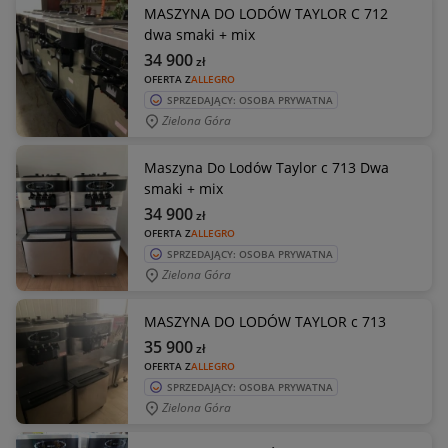
MASZYNA DO LODÓW TAYLOR C 712
dwa smaki + mix
34 900
zł
OFERTA Z
ALLEGRO
SPRZEDAJĄCY: OSOBA PRYWATNA
Zielona Góra
Maszyna Do Lodów Taylor c 713 Dwa
smaki + mix
34 900
zł
OFERTA Z
ALLEGRO
SPRZEDAJĄCY: OSOBA PRYWATNA
Zielona Góra
MASZYNA DO LODÓW TAYLOR c 713
35 900
zł
OFERTA Z
ALLEGRO
SPRZEDAJĄCY: OSOBA PRYWATNA
Zielona Góra