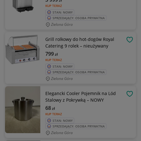
zł
KUP TERAZ
STAN: NOWY
SPRZEDAJĄCY: OSOBA PRYWATNA
Zielona Góra
Grill rolkowy do hot-dogów Royal
OBSE
Catering 9 rolek – nieużywany
799
zł
KUP TERAZ
STAN: NOWY
SPRZEDAJĄCY: OSOBA PRYWATNA
Zielona Góra
Elegancki Cooler Pojemnik na Lód
OBSE
Stalowy z Pokrywką – NOWY
68
zł
KUP TERAZ
STAN: NOWY
SPRZEDAJĄCY: OSOBA PRYWATNA
Zielona Góra