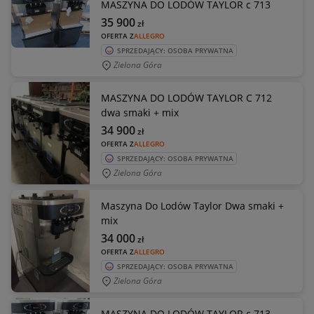
MASZYNA DO LODÓW TAYLOR c 713
35 900
zł
OFERTA Z
ALLEGRO
SPRZEDAJĄCY: OSOBA PRYWATNA
Zielona Góra
MASZYNA DO LODÓW TAYLOR C 712
dwa smaki + mix
34 900
zł
OFERTA Z
ALLEGRO
SPRZEDAJĄCY: OSOBA PRYWATNA
Zielona Góra
Maszyna Do Lodów Taylor Dwa smaki +
mix
34 000
zł
OFERTA Z
ALLEGRO
SPRZEDAJĄCY: OSOBA PRYWATNA
Zielona Góra
MASZYNA DO LODÓW TAYLOR c 713