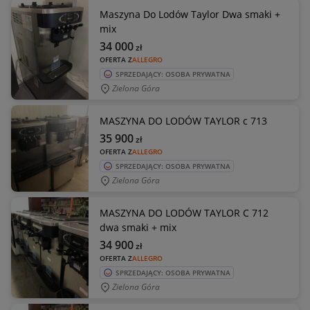
Maszyna Do Lodów Taylor Dwa smaki +
mix
34 000
zł
OFERTA Z
ALLEGRO
SPRZEDAJĄCY: OSOBA PRYWATNA
Zielona Góra
MASZYNA DO LODÓW TAYLOR c 713
35 900
zł
OFERTA Z
ALLEGRO
SPRZEDAJĄCY: OSOBA PRYWATNA
Zielona Góra
MASZYNA DO LODÓW TAYLOR C 712
dwa smaki + mix
34 900
zł
OFERTA Z
ALLEGRO
SPRZEDAJĄCY: OSOBA PRYWATNA
Zielona Góra