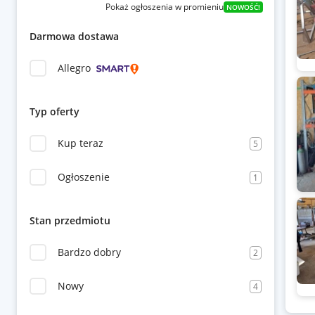
Pokaż ogłoszenia w promieniu
NOWOŚĆ!
Darmowa dostawa
Allegro
Typ oferty
Kup teraz
5
Ogłoszenie
1
Stan przedmiotu
Bardzo dobry
2
Nowy
4