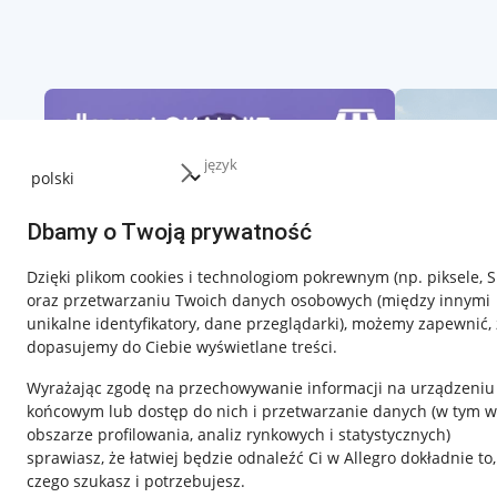
język
Dbamy o Twoją prywatność
Dzięki plikom cookies i technologiom pokrewnym
(np. piksele, 
oraz przetwarzaniu Twoich danych osobowych
(między innymi
unikalne identyfikatory, dane przeglądarki)
, możemy zapewnić, 
dopasujemy do Ciebie wyświetlane treści.
Wyrażając zgodę na przechowywanie informacji na urządzeniu
końcowym lub dostęp do nich i przetwarzanie danych (w tym w
obszarze profilowania, analiz rynkowych i statystycznych)
sprawiasz, że łatwiej będzie odnaleźć Ci w Allegro dokładnie to,
czego szukasz i potrzebujesz.
Przydatne informacje
Informacje p