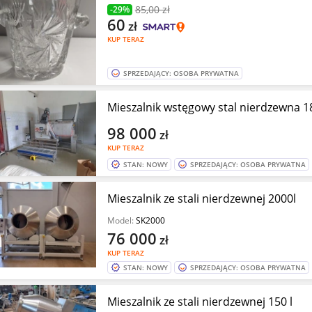
85
,00 zł
-29%
60
zł
KUP TERAZ
SPRZEDAJĄCY: OSOBA PRYWATNA
Mieszalnik wstęgowy stal nierdzewna 1
98 000
zł
KUP TERAZ
STAN: NOWY
SPRZEDAJĄCY: OSOBA PRYWATNA
Mieszalnik ze stali nierdzewnej 2000l
Model:
SK2000
76 000
zł
KUP TERAZ
STAN: NOWY
SPRZEDAJĄCY: OSOBA PRYWATNA
Mieszalnik ze stali nierdzewnej 150 l