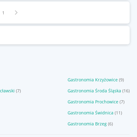
Następna strona
z
1
Gastronomia Krzyżowice
(9)
cławski
(7)
Gastronomia Środa Śląska
(16)
Gastronomia Prochowice
(7)
Gastronomia Świdnica
(11)
Gastronomia Brzeg
(6)