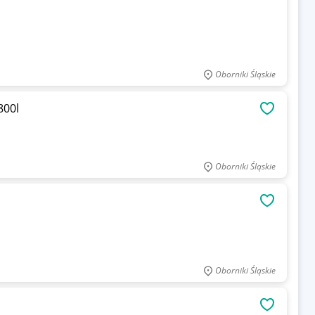
Oborniki Śląskie
800l
OBSERWU
Oborniki Śląskie
OBSERWU
Oborniki Śląskie
OBSERWU