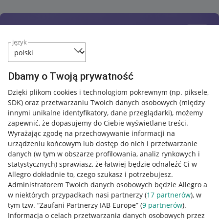
język
Dbamy o Twoją prywatność
Dzięki plikom cookies i technologiom pokrewnym
(np. piksele,
SDK)
oraz przetwarzaniu Twoich danych osobowych
(między
innymi unikalne identyfikatory, dane przeglądarki)
, możemy
zapewnić, że dopasujemy do Ciebie wyświetlane treści.
Wyrażając zgodę na przechowywanie informacji na
urządzeniu końcowym lub dostęp do nich i przetwarzanie
danych (w tym w obszarze profilowania, analiz rynkowych i
statystycznych) sprawiasz, że łatwiej będzie odnaleźć Ci w
Allegro dokładnie to, czego szukasz i potrzebujesz.
Administratorem Twoich danych osobowych będzie Allegro a
w niektórych przypadkach nasi partnerzy (
17
partnerów
), w
tym tzw. “Zaufani Partnerzy IAB Europe” (
9
partnerów
).
Przydatne informacje
Informacja o celach przetwarzania danych osobowych przez