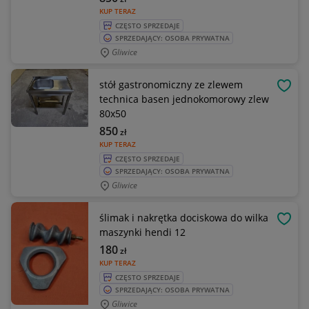
KUP TERAZ
CZĘSTO SPRZEDAJE
SPRZEDAJĄCY: OSOBA PRYWATNA
Gliwice
stół gastronomiczny ze zlewem
OBSE
technica basen jednokomorowy zlew
80x50
850
zł
KUP TERAZ
CZĘSTO SPRZEDAJE
SPRZEDAJĄCY: OSOBA PRYWATNA
Gliwice
ślimak i nakrętka dociskowa do wilka
OBSE
maszynki hendi 12
180
zł
KUP TERAZ
CZĘSTO SPRZEDAJE
SPRZEDAJĄCY: OSOBA PRYWATNA
Gliwice