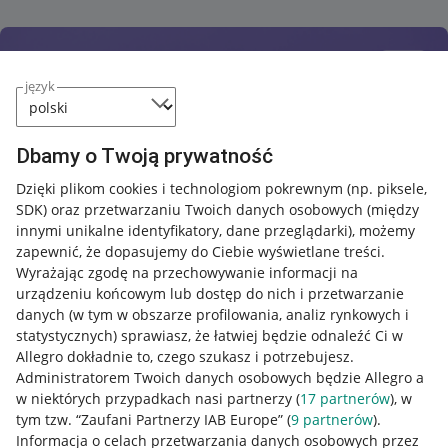
język
Dbamy o Twoją prywatność
Dzięki plikom cookies i technologiom pokrewnym
(np. piksele,
SDK)
oraz przetwarzaniu Twoich danych osobowych
(między
innymi unikalne identyfikatory, dane przeglądarki)
, możemy
zapewnić, że dopasujemy do Ciebie wyświetlane treści.
Wyrażając zgodę na przechowywanie informacji na
urządzeniu końcowym lub dostęp do nich i przetwarzanie
danych (w tym w obszarze profilowania, analiz rynkowych i
statystycznych) sprawiasz, że łatwiej będzie odnaleźć Ci w
Allegro dokładnie to, czego szukasz i potrzebujesz.
Administratorem Twoich danych osobowych będzie Allegro a
w niektórych przypadkach nasi partnerzy (
17
partnerów
), w
tym tzw. “Zaufani Partnerzy IAB Europe” (
9
partnerów
).
Przydatne informacje
Informacja o celach przetwarzania danych osobowych przez