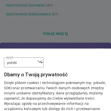
Gastronomia Sosnowiec
(41)
Gastronomia Dobieszowice
(67)
POKAŻ WIĘCEJ
język
Dbamy o Twoją prywatność
Dzięki plikom cookies i technologiom pokrewnym
(np. piksele,
SDK)
oraz przetwarzaniu Twoich danych osobowych
(między
innymi unikalne identyfikatory, dane przeglądarki)
, możemy
zapewnić, że dopasujemy do Ciebie wyświetlane treści.
Wyrażając zgodę na przechowywanie informacji na
urządzeniu końcowym lub dostęp do nich i przetwarzanie