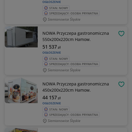
OGŁOSZENIE
STAN: NOWY
SPRZEDAJĄCY: OSOBA PRYWATNA
Siemianowice Śląskie
NOWA Przyczepa gastronomiczna
OBSE
550x200x220cm Hamow.
51 537
zł
OGŁOSZENIE
STAN: NOWY
SPRZEDAJĄCY: OSOBA PRYWATNA
Siemianowice Śląskie
NOWA Przyczepa gastronomiczna
OBSE
450x200x220cm Hamow.
44 157
zł
OGŁOSZENIE
STAN: NOWY
SPRZEDAJĄCY: OSOBA PRYWATNA
Siemianowice Śląskie