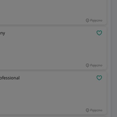
Pajęczno
ony
OBSERWU
Pajęczno
ofessional
OBSERWU
Pajęczno