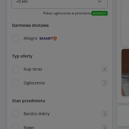
Pokaż ogłoszenia w promieniu
NOWOŚĆ!
Darmowa dostawa
Allegro
Typ oferty
Kup teraz
4
Ogłoszenie
1
Stan przedmiotu
Bardzo dobry
3
Nowy
2