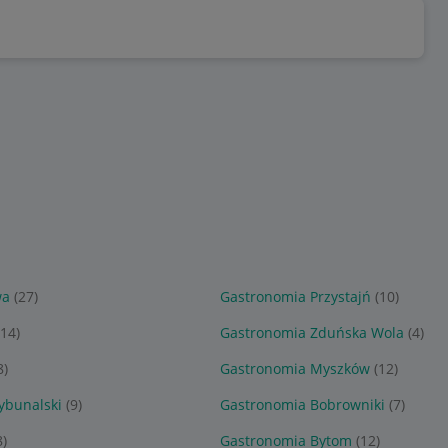
wa
(27)
Gastronomia Przystajń
(10)
(14)
Gastronomia Zduńska Wola
(4)
8)
Gastronomia Myszków
(12)
ybunalski
(9)
Gastronomia Bobrowniki
(7)
8)
Gastronomia Bytom
(12)