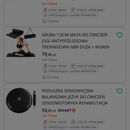
KUP TERAZ
STAN: NOWY
CZĘSTO SPRZEDAJE
SPRZEDAJĄCY: OSOBA PRYWATNA
Grybów
GRUBA 1,5CM MATA DO ĆWICZEŃ
OBSE
JOGI ANTYPOŚLIZGOWA
TRENINGOWA NBR DUŻA + WOREK
79
,98
zł
KUP TERAZ
STAN: NOWY
CZĘSTO SPRZEDAJE
SPRZEDAJĄCY: OSOBA PRYWATNA
Grybów
PODUSZKA SENSORYCZNA
OBSE
BALANSOWA JEŻYK DO ĆWICZEŃ
SENSOMOTORYKA REHABILITACJA
54
,99
zł
KUP TERAZ
STAN: NOWY
CZĘSTO SPRZEDAJE
SPRZEDAJĄCY: OSOBA PRYWATNA