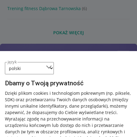
Trening fitness Dąbrowa Tarnowska
(6)
POKAŻ WIĘCEJ
język
Dbamy o Twoją prywatność
Dzięki plikom cookies i technologiom pokrewnym
(np. piksele,
SDK)
oraz przetwarzaniu Twoich danych osobowych
(między
innymi unikalne identyfikatory, dane przeglądarki)
, możemy
zapewnić, że dopasujemy do Ciebie wyświetlane treści.
Wyrażając zgodę na przechowywanie informacji na
urządzeniu końcowym lub dostęp do nich i przetwarzanie
danych (w tym w obszarze profilowania, analiz rynkowych i