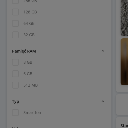
256 GB
128 GB
64 GB
32 GB
Pamięć RAM
8 GB
6 GB
512 MB
Typ
Smartfon
Sta