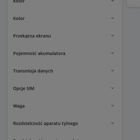
Kolor
Kolor
Przekątna ekranu
Pojemność akumulatora
Transmisja danych
Opcje SIM
Waga
Rozdzielczość aparatu tylnego