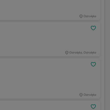
Ostrołęka
OBSERWU
Ostrołęka, Ostrołęka
OBSERWU
Ostrołęka
OBSERWU