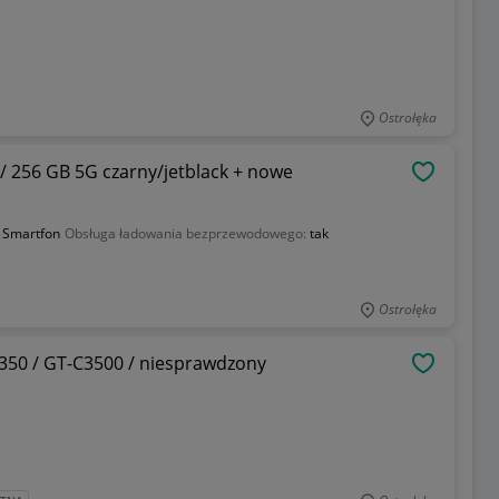
Ostrołęka
/ 256 GB 5G czarny/jetblack + nowe
OBSERWU
:
Smartfon
Obsługa ładowania bezprzewodowego:
tak
Ostrołęka
350 / GT-C3500 / niesprawdzony
OBSERWU