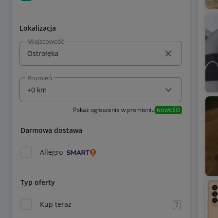
Lokalizacja
Miejscowość
Promień
Pokaż ogłoszenia w promieniu
NOWOŚĆ!
Darmowa dostawa
Allegro
Typ oferty
Kup teraz
7