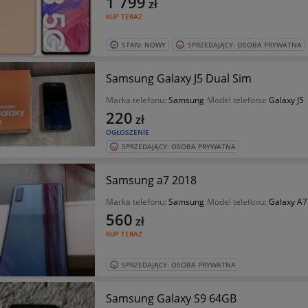
1 799
zł
KUP TERAZ
STAN: NOWY
SPRZEDAJĄCY: OSOBA PRYWATNA
Samsung Galaxy J5 Dual Sim
Marka telefonu:
Samsung
Model telefonu:
Galaxy J5
220
zł
OGŁOSZENIE
SPRZEDAJĄCY: OSOBA PRYWATNA
Samsung a7 2018
Marka telefonu:
Samsung
Model telefonu:
Galaxy A7
560
zł
KUP TERAZ
SPRZEDAJĄCY: OSOBA PRYWATNA
Samsung Galaxy S9 64GB