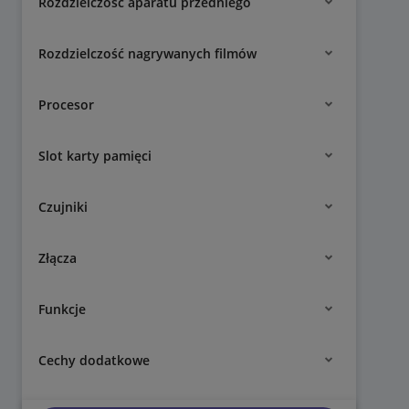
Rozdzielczość aparatu przedniego
Rozdzielczość nagrywanych filmów
Procesor
Slot karty pamięci
Czujniki
Złącza
Funkcje
Cechy dodatkowe