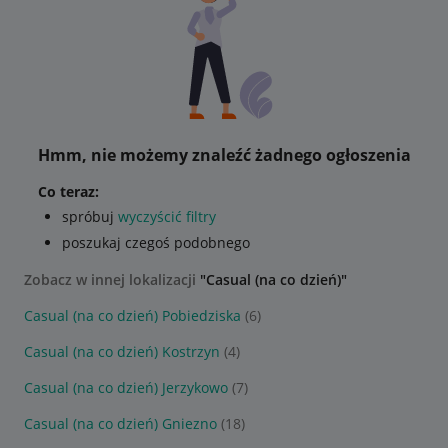
Hmm, nie możemy znaleźć żadnego ogłoszenia
Co teraz:
spróbuj
wyczyścić filtry
poszukaj czegoś podobnego
Zobacz w innej lokalizacji
"Casual (na co dzień)"
Casual (na co dzień) Pobiedziska
(6)
Casual (na co dzień) Kostrzyn
(4)
Casual (na co dzień) Jerzykowo
(7)
Casual (na co dzień) Gniezno
(18)