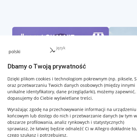
język
Dbamy o Twoją prywatność
Dzięki plikom cookies i technologiom pokrewnym
(np. piksele, 
oraz przetwarzaniu Twoich danych osobowych
(między innymi
unikalne identyfikatory, dane przeglądarki)
, możemy zapewnić, 
dopasujemy do Ciebie wyświetlane treści.
Wyrażając zgodę na przechowywanie informacji na urządzeniu
końcowym lub dostęp do nich i przetwarzanie danych (w tym w
obszarze profilowania, analiz rynkowych i statystycznych)
sprawiasz, że łatwiej będzie odnaleźć Ci w Allegro dokładnie to,
czego szukasz i potrzebujesz.
Przydatne informacje
Informacje p