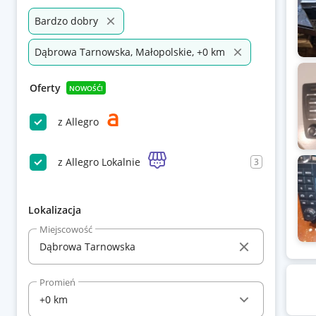
Bardzo dobry
Dąbrowa Tarnowska, Małopolskie, +0 km
Oferty
NOWOŚĆ!
z Allegro
z Allegro Lokalnie
3
Lokalizacja
Miejscowość
Promień