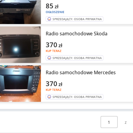
85
zł
OGŁOSZENIE
SPRZEDAJĄCY: OSOBA PRYWATNA
Radio samochodowe Skoda
370
zł
KUP TERAZ
SPRZEDAJĄCY: OSOBA PRYWATNA
Radio samochodowe Mercedes
370
zł
KUP TERAZ
SPRZEDAJĄCY: OSOBA PRYWATNA
Wybierz stronę: