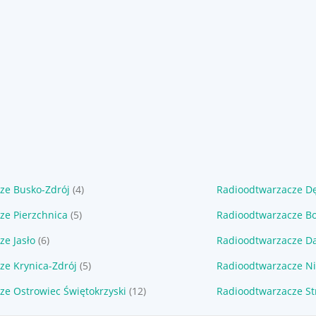
ze Busko-Zdrój
(4)
Radioodtwarzacze D
ze Pierzchnica
(5)
Radioodtwarzacze B
ze Jasło
(6)
Radioodtwarzacze Da
ze Krynica-Zdrój
(5)
Radioodtwarzacze N
ze Ostrowiec Świętokrzyski
(12)
Radioodtwarzacze St