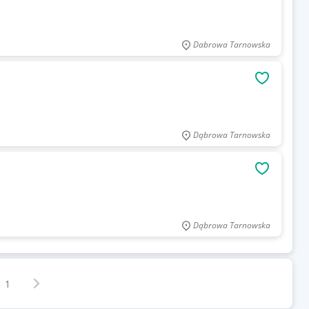
Dabrowa Tarnowska
OBSERWU
Dąbrowa Tarnowska
OBSERWU
Dąbrowa Tarnowska
Następna strona
z
1