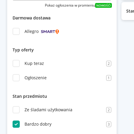
Pokaż ogłoszenia w promieniu
NOWOŚĆ!
Sta
Darmowa dostawa
Allegro
Typ oferty
Kup teraz
2
Ogłoszenie
1
Stan przedmiotu
Ze śladami użytkowania
2
Bardzo dobry
3