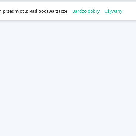
n przedmiotu: Radioodtwarzacze
Bardzo dobry
Używany