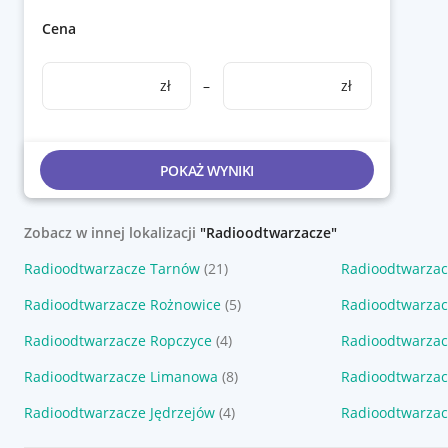
Cena
zł
–
zł
POKAŻ WYNIKI
Zobacz w innej lokalizacji
"Radioodtwarzacze"
Radioodtwarzacze Tarnów
(21)
Radioodtwarzac
Radioodtwarzacze Rożnowice
(5)
Radioodtwarzac
Radioodtwarzacze Ropczyce
(4)
Radioodtwarzac
Radioodtwarzacze Limanowa
(8)
Radioodtwarzac
Radioodtwarzacze Jędrzejów
(4)
Radioodtwarzac