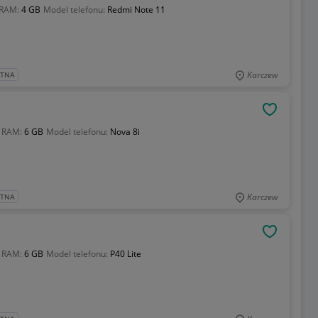
 RAM:
4 GB
Model telefonu:
Redmi Note 11
Karczew
ATNA
OBSERWU
 RAM:
6 GB
Model telefonu:
Nova 8i
Karczew
ATNA
OBSERWU
 RAM:
6 GB
Model telefonu:
P40 Lite