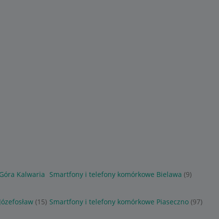
Góra Kalwaria
Smartfony i telefony komórkowe Bielawa
(9)
Józefosław
(15)
Smartfony i telefony komórkowe Piaseczno
(97)