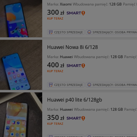
Marka:
Xiaomi
Wbudowana pamięć:
128 GB
Pamięć
300
zł
KUP TERAZ
CZĘSTO SPRZEDAJE
SPRZEDAJĄCY: OSOBA PRYW
Huawei Nowa 8i 6/128
Marka:
Huawei
Wbudowana pamięć:
128 GB
Pamięć
400
zł
KUP TERAZ
CZĘSTO SPRZEDAJE
SPRZEDAJĄCY: OSOBA PRYW
Huawei p40 lite 6/128gb
Marka:
Huawei
Wbudowana pamięć:
128 GB
Pamięć
350
zł
KUP TERAZ