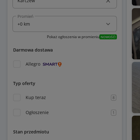
Promień
Pokaż ogłoszenia w promieniu
NOWOŚĆ!
Darmowa dostawa
Allegro
Typ oferty
Kup teraz
8
Ogłoszenie
1
Stan przedmiotu