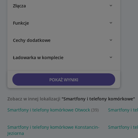
Złącza
Funkcje
Cechy dodatkowe
Ładowarka w komplecie
POKAŻ WYNIKI
Zobacz w innej lokalizacji
"Smartfony i telefony komórkowe"
Smartfony i telefony komórkowe Otwock
(39)
Smartfony i t
Smartfony i telefony komórkowe Konstancin-
Smartfony i t
Jeziorna