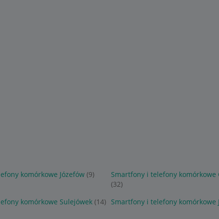
elefony komórkowe Józefów
(9)
Smartfony i telefony komórkowe 
(32)
elefony komórkowe Sulejówek
(14)
Smartfony i telefony komórkowe 