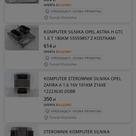
OFERTA Z
ALLEGRO
SPRZEDAJĄCY: OSOBA PRYWATNA
Turośń Kościelna
KOMPUTER SILNIKA OPEL ASTRA H GTC
1.6 T 180KM 55559857 Z KOSTKAMI
614
zł
OFERTA Z
ALLEGRO
SPRZEDAJĄCY: OSOBA PRYWATNA
Turośń Kościelna
KOMPUTER STEROWNIK SILNIKA OPEL
ZAFIRA A 1.6 16V 101KM Z16XE
12223630 DSBB
350
zł
OFERTA Z
ALLEGRO
SPRZEDAJĄCY: OSOBA PRYWATNA
Turośń Kościelna
STEROWNIK KOMPUTER SILNIKA