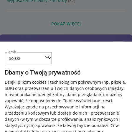
Wyposażenie elektryczne Kozy
(32)
POKAŻ WIĘCEJ
język
Dbamy o Twoją prywatność
Dzięki plikom cookies i technologiom pokrewnym
(np. piksele,
SDK)
oraz przetwarzaniu Twoich danych osobowych
(między
innymi unikalne identyfikatory, dane przeglądarki)
, możemy
zapewnić, że dopasujemy do Ciebie wyświetlane treści.
Wyrażając zgodę na przechowywanie informacji na
urządzeniu końcowym lub dostęp do nich i przetwarzanie
danych (w tym w obszarze profilowania, analiz rynkowych i
statystycznych) sprawiasz, że łatwiej będzie odnaleźć Ci w
Allegro dokładnie to, czego szukasz i potrzebujesz.