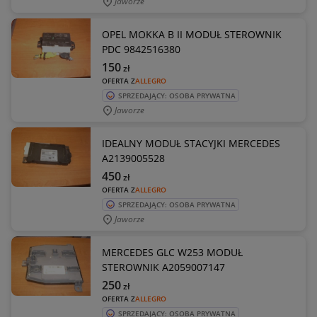
Jaworze
OPEL MOKKA B II MODUŁ STEROWNIK
PDC 9842516380
150
zł
OFERTA Z
ALLEGRO
SPRZEDAJĄCY: OSOBA PRYWATNA
Jaworze
IDEALNY MODUŁ STACYJKI MERCEDES
A2139005528
450
zł
OFERTA Z
ALLEGRO
SPRZEDAJĄCY: OSOBA PRYWATNA
Jaworze
MERCEDES GLC W253 MODUŁ
STEROWNIK A2059007147
250
zł
OFERTA Z
ALLEGRO
SPRZEDAJĄCY: OSOBA PRYWATNA