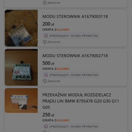
Jaworze
MODU STEROWNIK A1679003118
200
zł
OFERTA Z
ALLEGRO
SPRZEDAJĄCY: OSOBA PRYWATNA
Jaworze
MODU STEROWNIK A1679002718
500
zł
OFERTA Z
ALLEGRO
SPRZEDAJĄCY: OSOBA PRYWATNA
Jaworze
PRZEKAŹNIK MODUŁ ROZDZIELACZ
PRĄDU LIN BMW 8795478 G20 G30 G11
G05
250
zł
OFERTA Z
ALLEGRO
SPRZEDAJĄCY: OSOBA PRYWATNA