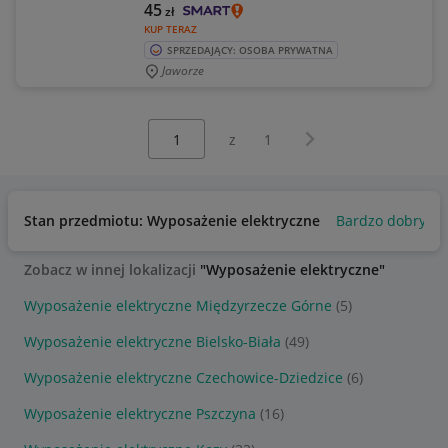
45
zł
KUP TERAZ
SPRZEDAJĄCY: OSOBA PRYWATNA
Jaworze
Wybierz stronę:
Następna strona
z
1
Stan przedmiotu: Wyposażenie elektryczne
Bardzo dobry
Zobacz w innej lokalizacji
"Wyposażenie elektryczne"
Wyposażenie elektryczne Międzyrzecze Górne
(5)
Wyposażenie elektryczne Bielsko-Biała
(49)
Wyposażenie elektryczne Czechowice-Dziedzice
(6)
Wyposażenie elektryczne Pszczyna
(16)