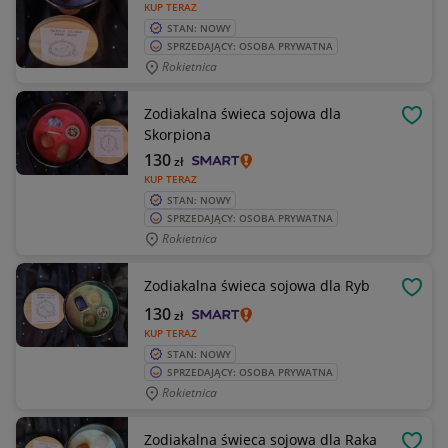
KUP TERAZ
STAN: NOWY
SPRZEDAJĄCY: OSOBA PRYWATNA
Rokietnica
Zodiakalna świeca sojowa dla
OBSE
Skorpiona
130
zł
KUP TERAZ
STAN: NOWY
SPRZEDAJĄCY: OSOBA PRYWATNA
Rokietnica
Zodiakalna świeca sojowa dla Ryb
OBSE
130
zł
KUP TERAZ
STAN: NOWY
SPRZEDAJĄCY: OSOBA PRYWATNA
Rokietnica
Zodiakalna świeca sojowa dla Raka