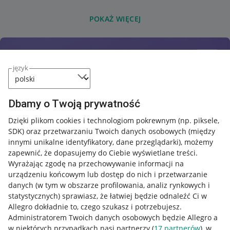
POKAŻ WIĘCEJ
język
Dbamy o Twoją prywatność
Dzięki plikom cookies i technologiom pokrewnym
(np. piksele,
SDK)
oraz przetwarzaniu Twoich danych osobowych
(między
innymi unikalne identyfikatory, dane przeglądarki)
, możemy
zapewnić, że dopasujemy do Ciebie wyświetlane treści.
Wyrażając zgodę na przechowywanie informacji na
urządzeniu końcowym lub dostęp do nich i przetwarzanie
danych (w tym w obszarze profilowania, analiz rynkowych i
statystycznych) sprawiasz, że łatwiej będzie odnaleźć Ci w
Allegro dokładnie to, czego szukasz i potrzebujesz.
Administratorem Twoich danych osobowych będzie Allegro a
w niektórych przypadkach nasi partnerzy (
17
partnerów
), w