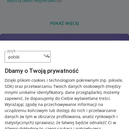
Wystrój okien Wejherowo
(4)
POKAŻ WIĘCEJ
język
Dbamy o Twoją prywatność
Dzięki plikom cookies i technologiom pokrewnym
(np. piksele,
SDK)
oraz przetwarzaniu Twoich danych osobowych
(między
innymi unikalne identyfikatory, dane przeglądarki)
, możemy
zapewnić, że dopasujemy do Ciebie wyświetlane treści.
Wyrażając zgodę na przechowywanie informacji na
urządzeniu końcowym lub dostęp do nich i przetwarzanie
danych (w tym w obszarze profilowania, analiz rynkowych i
statystycznych) sprawiasz, że łatwiej będzie odnaleźć Ci w
Allegro dokładnie to, czego szukasz i potrzebujesz.