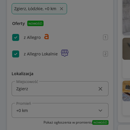
Zgierz, Łódzkie, +0 km
Oferty
NOWOŚĆ!
z Allegro
1
z Allegro Lokalnie
2
Lokalizacja
Miejscowość
Promień
Pokaż ogłoszenia w promieniu
NOWOŚĆ!