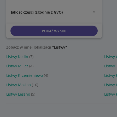
Jakość części (zgodnie z GVO)
POKAŻ WYNIKI
Zobacz w innej lokalizacji
"Listwy"
Listwy Kotlin
(7)
Listwy 
Listwy Milicz
(4)
Listwy
Listwy Krzemieniewo
(4)
Listwy
Listwy Mosina
(16)
Listwy
Listwy Leszno
(5)
Listwy 