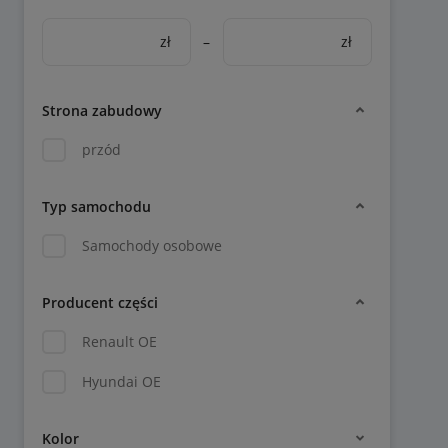
zł
–
zł
Strona zabudowy
przód
Typ samochodu
Samochody osobowe
Producent części
Renault OE
Hyundai OE
Kolor