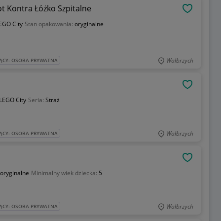
 Kontra Łóżko Szpitalne
OBSERWU
EGO City
Stan opakowania:
oryginalne
Wałbrzych
ĄCY: OSOBA PRYWATNA
OBSERWU
LEGO City
Seria:
Straż
Wałbrzych
ĄCY: OSOBA PRYWATNA
OBSERWU
oryginalne
Minimalny wiek dziecka:
5
Wałbrzych
ĄCY: OSOBA PRYWATNA