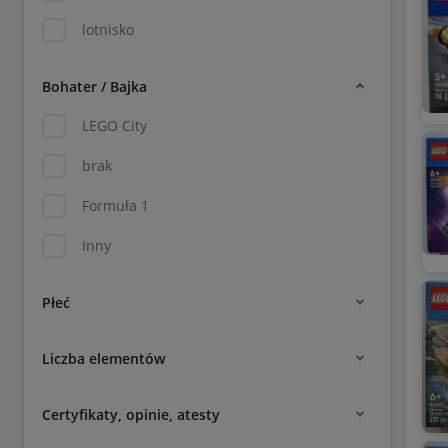
lotnisko
Bohater / Bajka
LEGO City
brak
Formuła 1
Inny
Płeć
Liczba elementów
Certyfikaty, opinie, atesty