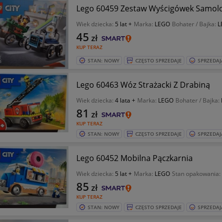
Lego 60459 Zestaw Wyścigówek Samolot
Wiek dziecka:
5 lat +
Marka:
LEGO
Bohater / Bajka:
L
45
zł
KUP TERAZ
STAN: NOWY
CZĘSTO SPRZEDAJE
SPRZEDAJ
Lego 60463 Wóz Strażacki Z Drabiną
Wiek dziecka:
4 lata +
Marka:
LEGO
Bohater / Bajka:
81
zł
KUP TERAZ
STAN: NOWY
CZĘSTO SPRZEDAJE
SPRZEDAJ
Lego 60452 Mobilna Pączkarnia
Wiek dziecka:
5 lat +
Marka:
LEGO
Stan opakowania:
85
zł
KUP TERAZ
STAN: NOWY
CZĘSTO SPRZEDAJE
SPRZEDAJ