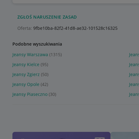
ZGŁOŚ NARUSZENIE ZASAD
Oferta:
9fbe10ba-82f2-41d8-ae32-101528c16325
Podobne wyszukiwania
Jeansy Warszawa
(1315)
Jean
Jeansy Kielce
(95)
Jean
Jeansy Zgierz
(50)
Jean
Jeansy Opole
(42)
Jean
Jeansy Piaseczno
(30)
Jean