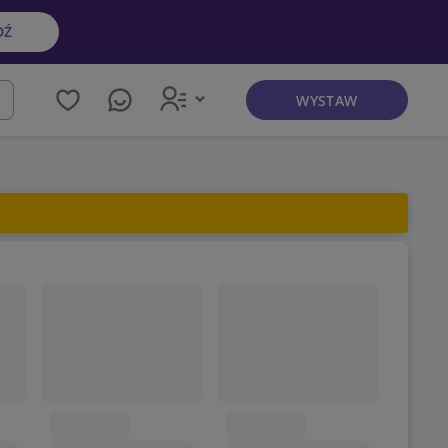
DŹ
WYSTAW
kaj