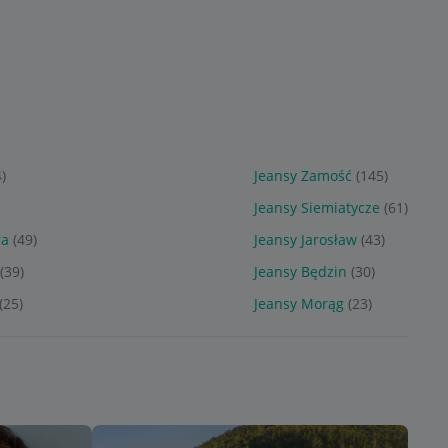
)
Jeansy Zamość
(145)
Jeansy Siemiatycze
(61)
ra
(49)
Jeansy Jarosław
(43)
(39)
Jeansy Będzin
(30)
(25)
Jeansy Morąg
(23)