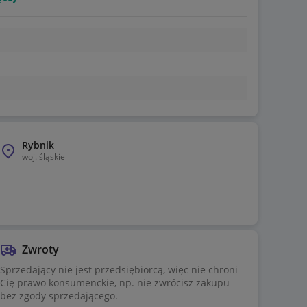
Rybnik
woj.
śląskie
Zwroty
Sprzedający nie jest przedsiębiorcą, więc nie chroni
Cię prawo konsumenckie, np. nie zwrócisz zakupu
bez zgody sprzedającego.