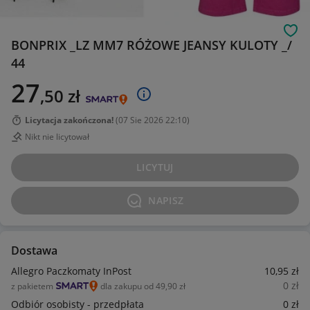
Obs
BONPRIX _LZ MM7 RÓŻOWE JEANSY KULOTY _/
44
27
,50
zł
Licytacja zakończona!
(
07 Sie 2026 22:10
)
Nikt nie licytował
LICYTUJ
NAPISZ
Dostawa
Allegro Paczkomaty InPost
10
,95
zł
0
zł
z pakietem
dla zakupu od 49,90 zł
Odbiór osobisty - przedpłata
0
zł