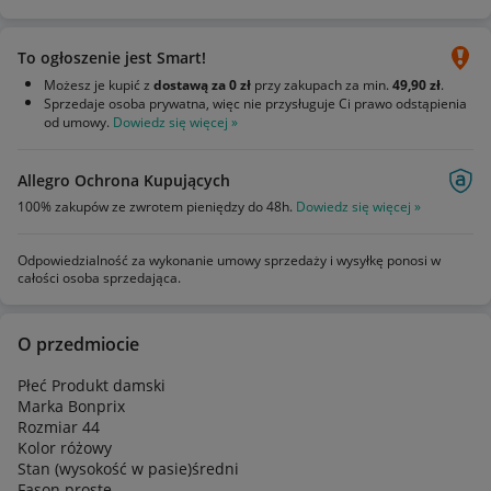
To ogłoszenie jest Smart!
Możesz je kupić z
dostawą za 0 zł
przy zakupach za min.
49,90 zł
.
Sprzedaje osoba prywatna, więc nie przysługuje Ci prawo odstąpienia
od umowy.
Dowiedz się więcej »
Allegro Ochrona Kupujących
100% zakupów ze zwrotem pieniędzy do 48h.
Dowiedz się więcej »
Odpowiedzialność za wykonanie umowy sprzedaży i wysyłkę ponosi w
całości osoba sprzedająca.
O przedmiocie
Płeć Produkt damski
Marka Bonprix
Rozmiar 44
Kolor różowy
Stan (wysokość w pasie)średni
Fason proste