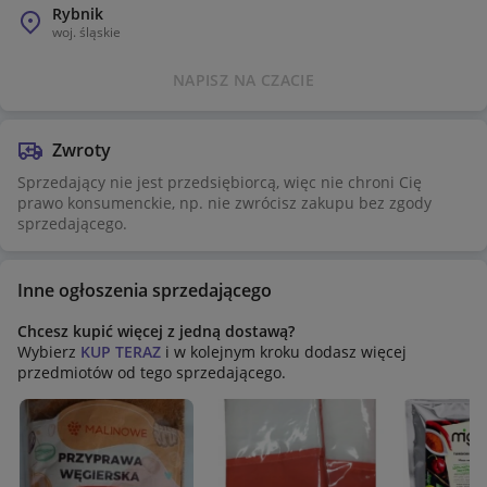
Rybnik
woj.
śląskie
NAPISZ NA CZACIE
Zwroty
Sprzedający nie jest przedsiębiorcą, więc nie chroni Cię
prawo konsumenckie, np. nie zwrócisz zakupu bez zgody
sprzedającego.
Inne ogłoszenia sprzedającego
Chcesz kupić więcej z jedną dostawą?
Wybierz
KUP TERAZ
i w kolejnym kroku dodasz więcej
przedmiotów od tego sprzedającego.