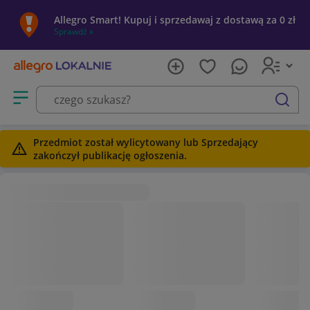
Allegro Smart! Kupuj i sprzedawaj z dostawą za 0 zł
Sprawdź »
Otwórz menu z kategoriami
szukaj
Przedmiot został wylicytowany lub Sprzedający
zakończył publikację ogłoszenia.