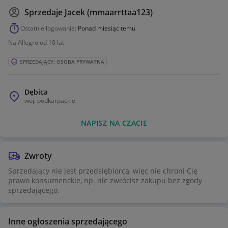
Sprzedaje
Jacek (mmaarrttaa123)
Ostatnie logowanie:
Ponad miesiąc temu
Na Allegro od 10 lat
SPRZEDAJĄCY: OSOBA PRYWATNA
Dębica
woj.
podkarpackie
NAPISZ NA CZACIE
Zwroty
Sprzedający nie jest przedsiębiorcą, więc nie chroni Cię
prawo konsumenckie, np. nie zwrócisz zakupu bez zgody
sprzedającego.
Inne ogłoszenia sprzedającego