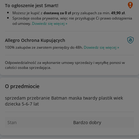
To ogłoszenie jest Smart!
Możesz je kupić z
dostawą za 0 zł
przy zakupach za min.
49,90 zł
.
Sprzedaje osoba prywatna, więc nie przysługuje Ci prawo odstąpienia
od umowy.
Dowiedz się więcej »
Allegro Ochrona Kupujących
100% zakupów ze zwrotem pieniędzy do 48h.
Dowiedz się więcej »
Odpowiedzialność za wykonanie umowy sprzedaży i wysyłkę ponosi w
całości osoba sprzedająca.
O przedmiocie
sprzedam przebranie Batman maska twardy plastik wiek
dziecka 5-6-7 lat
Stan
Bardzo dobry