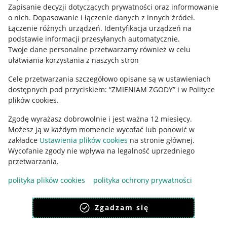
Zapisanie decyzji dotyczących prywatności oraz informowanie
o nich
.
Dopasowanie i łączenie danych z innych źródeł
.
Łączenie różnych urządzeń
.
Identyfikacja urządzeń na
podstawie informacji przesyłanych automatycznie
.
Twoje dane personalne przetwarzamy również w celu
ułatwiania korzystania z naszych stron
Cele przetwarzania szczegółowo opisane są w ustawieniach
dostępnych pod przyciskiem: “ZMIENIAM ZGODY” i w Polityce
Korzystanie z serwisu oznacza akceptację
regulaminu
.
plików cookies.
Zgodę wyrażasz dobrowolnie i jest ważna 12 miesięcy.
Możesz ją w każdym momencie wycofać lub ponowić w
zakładce
Ustawienia plików cookies
na stronie głównej.
Wycofanie zgody nie wpływa na legalność uprzedniego
przetwarzania.
polityka plików cookies
polityka ochrony prywatności
Zgadzam się