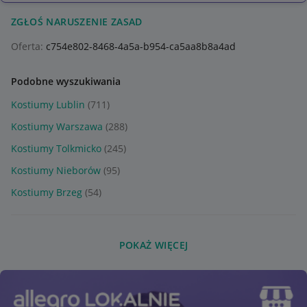
ZGŁOŚ NARUSZENIE ZASAD
Oferta:
c754e802-8468-4a5a-b954-ca5aa8b8a4ad
Podobne wyszukiwania
Kostiumy Lublin
(711)
Kostiumy Warszawa
(288)
Kostiumy Tolkmicko
(245)
Kostiumy Nieborów
(95)
Kostiumy Brzeg
(54)
POKAŻ WIĘCEJ