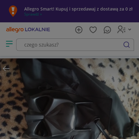
Allegro Smart! Kupuj i sprzedawaj z dostawą za 0 zł
Sprawdź »
Otwórz menu z kategoriami
szukaj