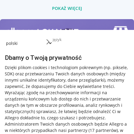
POKAŻ WIĘCEJ
język
Dbamy o Twoją prywatność
Dzięki plikom cookies i technologiom pokrewnym
(np. piksele,
SDK)
oraz przetwarzaniu Twoich danych osobowych
(między
innymi unikalne identyfikatory, dane przeglądarki)
, możemy
zapewnić, że dopasujemy do Ciebie wyświetlane treści.
Wyrażając zgodę na przechowywanie informacji na
urządzeniu końcowym lub dostęp do nich i przetwarzanie
danych (w tym w obszarze profilowania, analiz rynkowych i
statystycznych) sprawiasz, że łatwiej będzie odnaleźć Ci w
Allegro dokładnie to, czego szukasz i potrzebujesz.
Administratorem Twoich danych osobowych będzie Allegro a
w niektórych przypadkach nasi partnerzy (
17
partnerów
), w