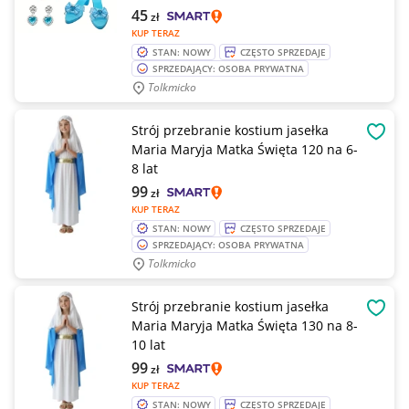
45
zł
KUP TERAZ
STAN: NOWY
CZĘSTO SPRZEDAJE
SPRZEDAJĄCY: OSOBA PRYWATNA
Tolkmicko
Strój przebranie kostium jasełka
OBSE
Maria Maryja Matka Święta 120 na 6-
8 lat
99
zł
KUP TERAZ
STAN: NOWY
CZĘSTO SPRZEDAJE
SPRZEDAJĄCY: OSOBA PRYWATNA
Tolkmicko
Strój przebranie kostium jasełka
OBSE
Maria Maryja Matka Święta 130 na 8-
10 lat
99
zł
KUP TERAZ
STAN: NOWY
CZĘSTO SPRZEDAJE