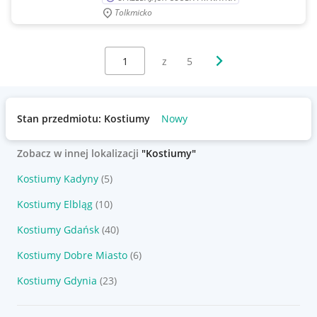
Tolkmicko
Wybierz stronę:
Następna strona
z
5
Stan przedmiotu: Kostiumy
Nowy
Zobacz w innej lokalizacji
"Kostiumy"
Kostiumy Kadyny
(5)
Kostiumy Elbląg
(10)
Kostiumy Gdańsk
(40)
Kostiumy Dobre Miasto
(6)
Kostiumy Gdynia
(23)