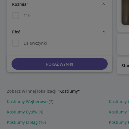
Rozmiar
110
Płeć
Dziewczynki
POKAŻ WYNIKI
Sta
Zobacz w innej lokalizacji
"Kostiumy"
Kostiumy Wejherowo
(7)
Kostiumy 
Kostiumy Bytów
(4)
Kostiumy 
Kostiumy Elbląg
(10)
Kostiumy 