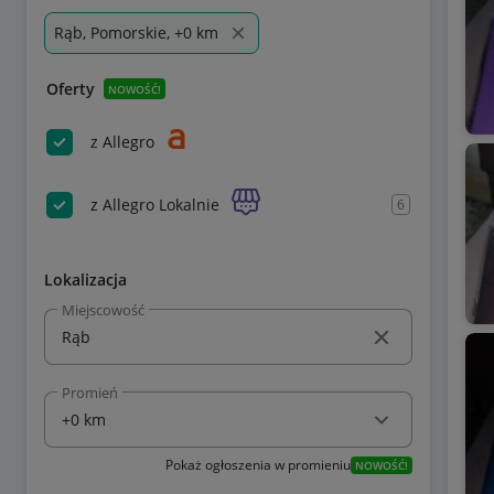
Rąb, Pomorskie, +0 km
Oferty
NOWOŚĆ!
z Allegro
z Allegro Lokalnie
6
Lokalizacja
Miejscowość
Promień
Pokaż ogłoszenia w promieniu
NOWOŚĆ!