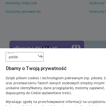
Kostiumy Ustka
(24)
Kostiumy 
Kostiumy Jastrowie
(6)
Kostiumy 
język
Dbamy o Twoją prywatność
Dzięki plikom cookies i technologiom pokrewnym
(np. piksele, 
oraz przetwarzaniu Twoich danych osobowych
(między innymi
unikalne identyfikatory, dane przeglądarki)
, możemy zapewnić, 
dopasujemy do Ciebie wyświetlane treści.
Wyrażając zgodę na przechowywanie informacji na urządzeniu