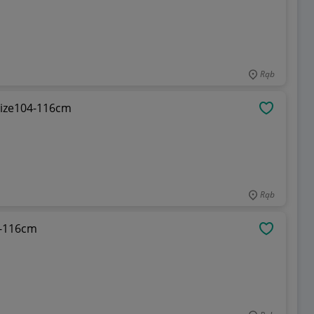
Rąb
ize104-116cm
OBSERWU
Rąb
4-116cm
OBSERWU