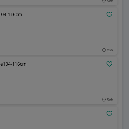
Rąb
 104-116cm
OBSERWU
Rąb
ize104-116cm
OBSERWU
Rąb
OBSERWU