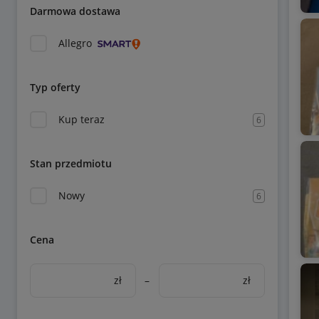
Darmowa dostawa
Allegro
Typ oferty
Kup teraz
6
Stan przedmiotu
Nowy
6
Cena
zł
–
zł