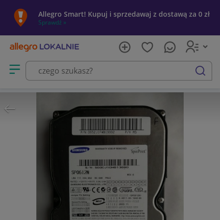
Allegro Smart! Kupuj i sprzedawaj z dostawą za 0 zł
Sprawdź »
Otwórz menu z kategoriami
szukaj