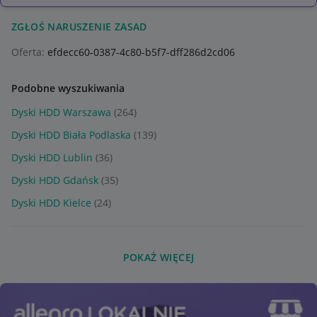
ZGŁOŚ NARUSZENIE ZASAD
Oferta:
efdecc60-0387-4c80-b5f7-dff286d2cd06
Podobne wyszukiwania
Dyski HDD Warszawa
(264)
Dyski HDD Biała Podlaska
(139)
Dyski HDD Lublin
(36)
Dyski HDD Gdańsk
(35)
Dyski HDD Kielce
(24)
POKAŻ WIĘCEJ