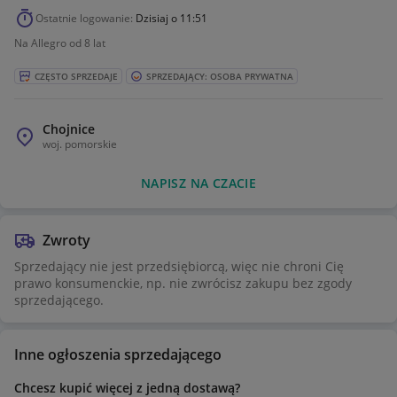
Ostatnie logowanie:
Dzisiaj o 11:51
Na Allegro od 8 lat
CZĘSTO SPRZEDAJE
SPRZEDAJĄCY: OSOBA PRYWATNA
Chojnice
woj.
pomorskie
NAPISZ NA CZACIE
Zwroty
Sprzedający nie jest przedsiębiorcą, więc nie chroni Cię
prawo konsumenckie, np. nie zwrócisz zakupu bez zgody
sprzedającego.
Inne ogłoszenia sprzedającego
Chcesz kupić więcej z jedną dostawą?