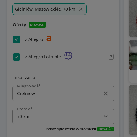
Gielniów, Mazowieckie, +0 km
Oferty
NOWOŚĆ!
z Allegro
z Allegro Lokalnie
7
Lokalizacja
Miejscowość
Promień
Pokaż ogłoszenia w promieniu
NOWOŚĆ!