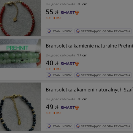
Długość całkowita:
20 cm
55
zł
KUP TERAZ
STAN: NOWY
SPRZEDAJĄCY: OSOBA PRYWATNA
Bransoletka kamienie naturalne Prehni
Długość całkowita:
17 cm
40
zł
KUP TERAZ
STAN: NOWY
SPRZEDAJĄCY: OSOBA PRYWATNA
Bransoletka z kamieni naturalnych Szaf
Długość całkowita:
20 cm
49
zł
KUP TERAZ
STAN: NOWY
SPRZEDAJĄCY: OSOBA PRYWATNA