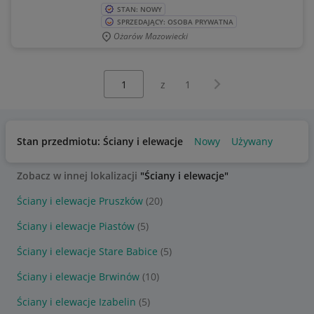
STAN: NOWY
SPRZEDAJĄCY: OSOBA PRYWATNA
Ożarów Mazowiecki
Wybierz stronę:
Następna strona
z
1
Stan przedmiotu: Ściany i elewacje
Nowy
Używany
Zobacz w innej lokalizacji
"Ściany i elewacje"
Ściany i elewacje Pruszków
(20)
Ściany i elewacje Piastów
(5)
Ściany i elewacje Stare Babice
(5)
Ściany i elewacje Brwinów
(10)
Ściany i elewacje Izabelin
(5)