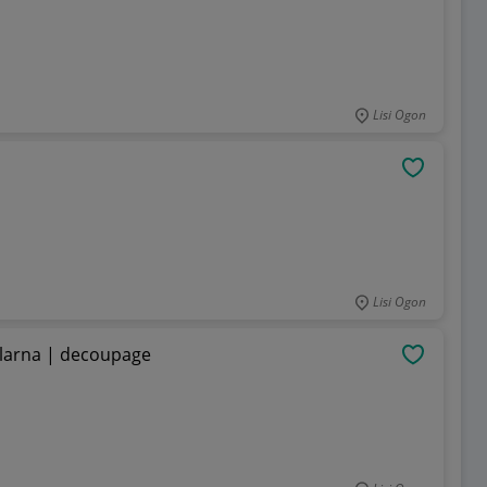
Lisi Ogon
OBSERWU
Lisi Ogon
ularna | decoupage
OBSERWU