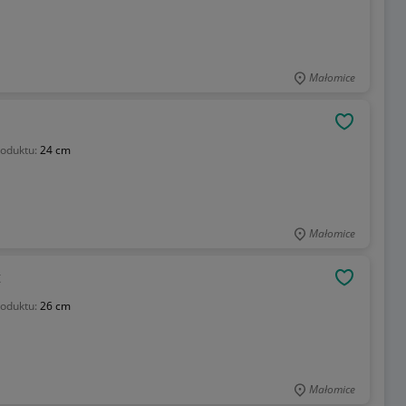
Małomice
OBSERWU
oduktu:
24 cm
Małomice
t
OBSERWU
oduktu:
26 cm
Małomice