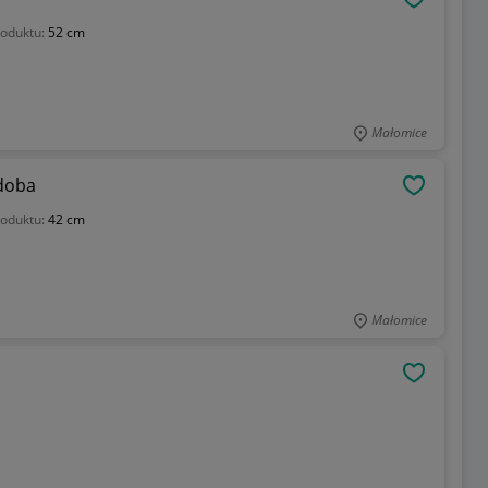
OBSERWU
oduktu:
52 cm
Małomice
zdoba
OBSERWU
oduktu:
42 cm
Małomice
OBSERWU