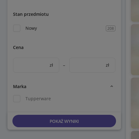
Stan przedmiotu
Nowy
208
Cena
zł
–
zł
Marka
Tupperware
POKAŻ WYNIKI