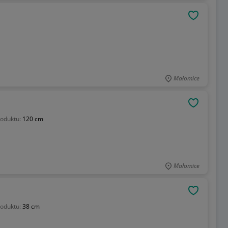
OBSERWU
Małomice
OBSERWU
oduktu:
120 cm
Małomice
OBSERWU
oduktu:
38 cm