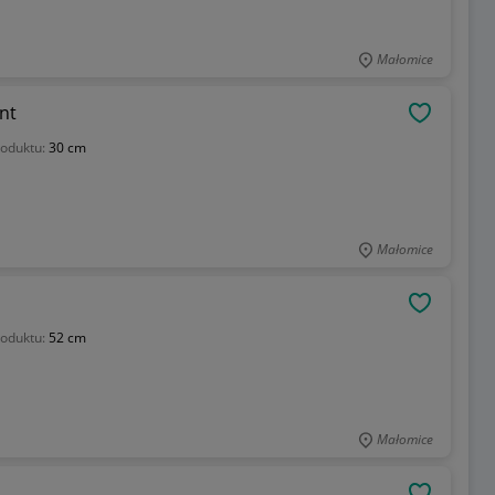
Małomice
nt
OBSERWU
oduktu:
30 cm
Małomice
OBSERWU
oduktu:
52 cm
Małomice