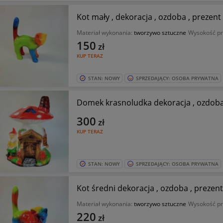
Kot mały , dekoracja , ozdoba , prezent
Materiał wykonania:
tworzywo sztuczne
Wysokość pr
150
zł
KUP TERAZ
STAN: NOWY
SPRZEDAJĄCY: OSOBA PRYWATNA
Domek krasnoludka dekoracja , ozdoba
300
zł
KUP TERAZ
STAN: NOWY
SPRZEDAJĄCY: OSOBA PRYWATNA
Kot średni dekoracja , ozdoba , prezent
Materiał wykonania:
tworzywo sztuczne
Wysokość pr
220
zł