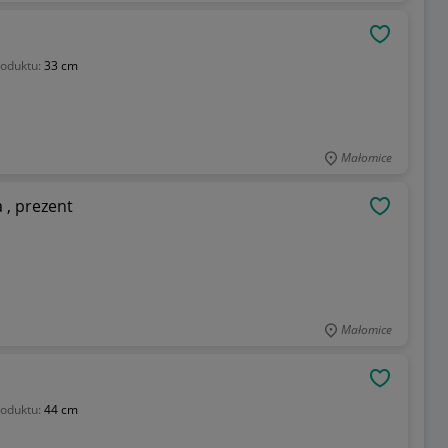
OBSERWU
oduktu:
33 cm
Małomice
 , prezent
OBSERWU
Małomice
OBSERWU
oduktu:
44 cm