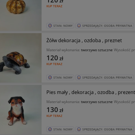
zł
KUP TERAZ
STAN: NOWY
SPRZEDAJĄCY: OSOBA PRYWATNA
Żółw dekoracja , ozdoba , preznet
Materiał wykonania:
tworzywo sztuczne
Wysokość pr
120
zł
KUP TERAZ
STAN: NOWY
SPRZEDAJĄCY: OSOBA PRYWATNA
Pies mały , dekoracja , ozodba , prezen
Materiał wykonania:
tworzywo sztuczne
Wysokość pr
130
zł
KUP TERAZ
STAN: NOWY
SPRZEDAJĄCY: OSOBA PRYWATNA