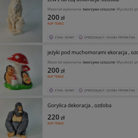
Materiał wykonania:
tworzywo sztuczne
Wysokość pr
200
zł
KUP TERAZ
STAN: NOWY
SPRZEDAJĄCY: OSOBA PRYWATNA
jeżyki pod muchomorami ekoracja , o
Materiał wykonania:
tworzywo sztuczne
Wysokość pr
200
zł
KUP TERAZ
STAN: NOWY
SPRZEDAJĄCY: OSOBA PRYWATNA
Gorylica dekoracja , ozdoba
220
zł
KUP TERAZ