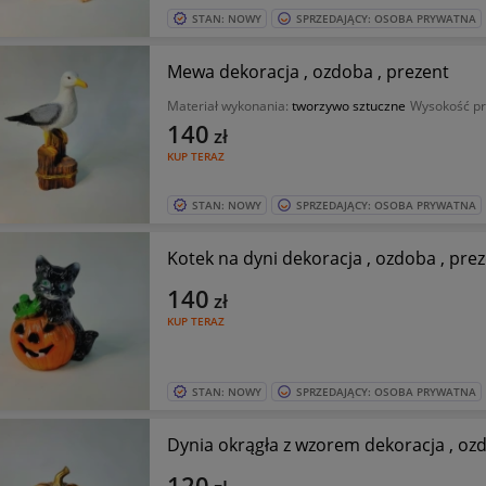
STAN: NOWY
SPRZEDAJĄCY: OSOBA PRYWATNA
Mewa dekoracja , ozdoba , prezent
Materiał wykonania:
tworzywo sztuczne
Wysokość pr
140
zł
KUP TERAZ
STAN: NOWY
SPRZEDAJĄCY: OSOBA PRYWATNA
Kotek na dyni dekoracja , ozdoba , pre
140
zł
KUP TERAZ
STAN: NOWY
SPRZEDAJĄCY: OSOBA PRYWATNA
Dynia okrągła z wzorem dekoracja , oz
120