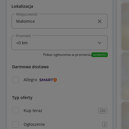
Lokalizacja
Miejscowość
Promień
Pokaż ogłoszenia w promieniu
NOWOŚĆ!
Darmowa dostawa
Allegro
Typ oferty
Kup teraz
206
Ogłoszenie
2