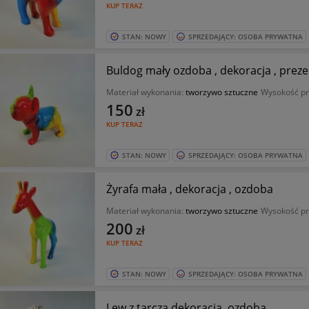
KUP TERAZ
STAN: NOWY
SPRZEDAJĄCY: OSOBA PRYWATNA
Buldog mały ozdoba , dekoracja , preze
Materiał wykonania:
tworzywo sztuczne
Wysokość pr
150
zł
KUP TERAZ
STAN: NOWY
SPRZEDAJĄCY: OSOBA PRYWATNA
Żyrafa mała , dekoracja , ozdoba
Materiał wykonania:
tworzywo sztuczne
Wysokość pr
200
zł
KUP TERAZ
STAN: NOWY
SPRZEDAJĄCY: OSOBA PRYWATNA
Lew z tarczą dekoracja .ozdoba