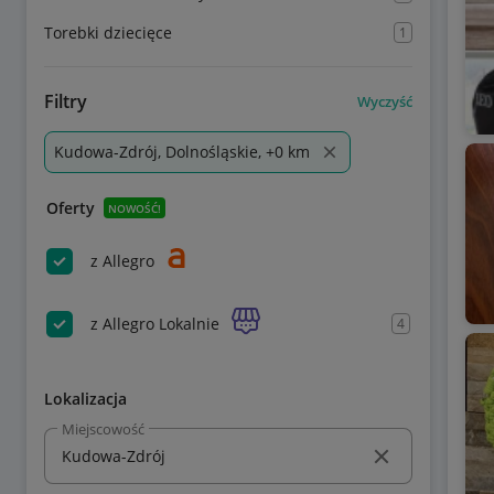
Torebki dziecięce
1
Filtry
Wyczyść
Kudowa-Zdrój, Dolnośląskie, +0 km
Oferty
NOWOŚĆ!
z Allegro
z Allegro Lokalnie
4
Lokalizacja
Miejscowość