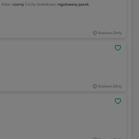
)
Kolor:
czarny
Cechy dodatkowe:
regulowany pasek
Kudowa-Zdrój
OBSERWU
Kudowa-Zdrój
OBSERWU