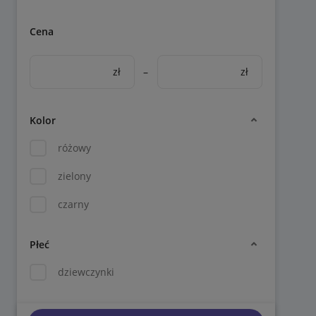
Cena
zł
–
zł
Kolor
różowy
zielony
czarny
Płeć
dziewczynki